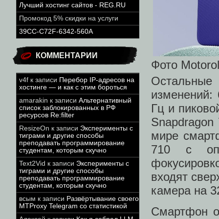
Лучший хостинг сайтов - REG.RU
Промокод 5% скидки на услуги
39CC-C72F-6342-560A
КОММЕНТАРИИ
Фото Motoro
Остальные
v4f
к записи
Перебор IP-адресов на
хостинге — и как с этим бороться
изменений:
amarakin
к записи
Альтернативный
Гц и пиково
список заблокированных в РФ
ресурсов Re:filter
Snapdragon 
ResizeOn
к записи
Эксперименты с
мире смарт
тиграми и другие способы
преподавать программирование
710 с опт
студентам, которым скучно
фокусировк
Text2Vid
к записи
Эксперименты с
тиграми и другие способы
входят свер
преподавать программирование
студентам, которым скучно
камера на 3
всым
к записи
Развёртывание своего
MTProxy Telegram со статистикой
Смартфон о