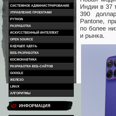
Индии в 37 
СИСТЕМНОЕ АДМИНИСТРИРОВАНИЕ
390 долла
УПРАВЛЕНИЕ ПРОЕКТАМИ
PYTHON
Pantone, п
РАЗРАБОТКА
по более ни
ИСКУССТВЕННЫЙ ИНТЕЛЛЕКТ
и рынка.
OPEN SOURCE
БУДУЩЕЕ ЗДЕСЬ
ВЕБ-РАЗРАБОТКА
КОСМОНАВТИКА
РАЗРАБОТКА ВЕБ-САЙТОВ
GOOGLE
ЖЕЛЕЗО
LINUX
АЛГОРИТМЫ
ИНФОРМАЦИЯ