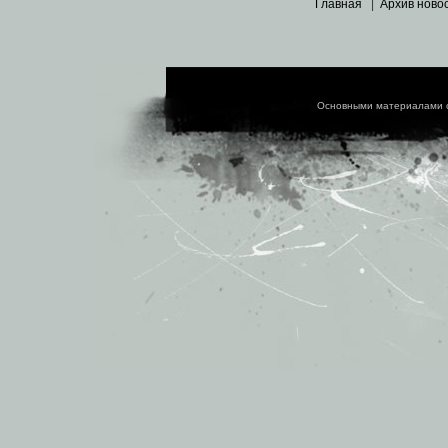
Главная
|
Архив ново
Основными материалами 