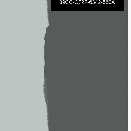
39CC-C72F-6342-560A