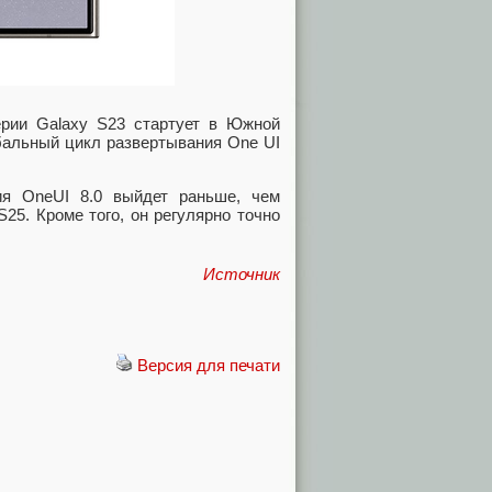
ерии Galaxy S23 стартует в Южной
обальный цикл развертывания One UI
ия OneUI 8.0 выйдет раньше, чем
25. Кроме того, он регулярно точно
Источник
Версия для печати