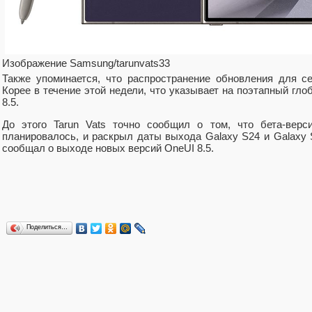
Изображение Samsung/tarunvats33
Также упоминается, что распространение обновления для с
Корее в течение этой недели, что указывает на поэтапный гл
8.5.
До этого Tarun Vats точно сообщил о том, что бета-верс
планировалось, и раскрыл даты выхода Galaxy S24 и Galaxy S
сообщал о выходе новых версий OneUI 8.5.
Поделиться…