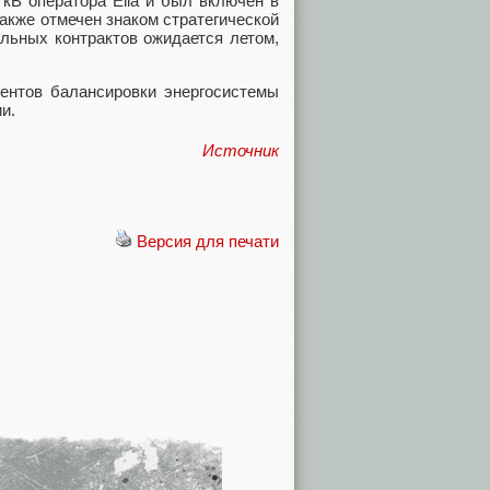
кВ оператора Elia и был включён в
акже отмечен знаком стратегической
льных контрактов ожидается летом,
ментов балансировки энергосистемы
и.
Источник
Версия для печати