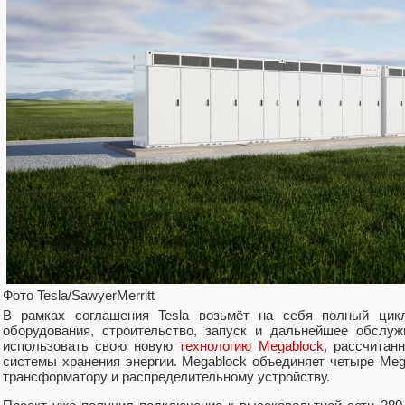
Фото Tesla/SawyerMerritt
В рамках соглашения Tesla возьмёт на себя полный цикл 
оборудования, строительство, запуск и дальнейшее обслуж
использовать свою новую
технологию Megablock
, рассчита
системы хранения энергии. Megablock объединяет четыре Me
трансформатору и распределительному устройству.