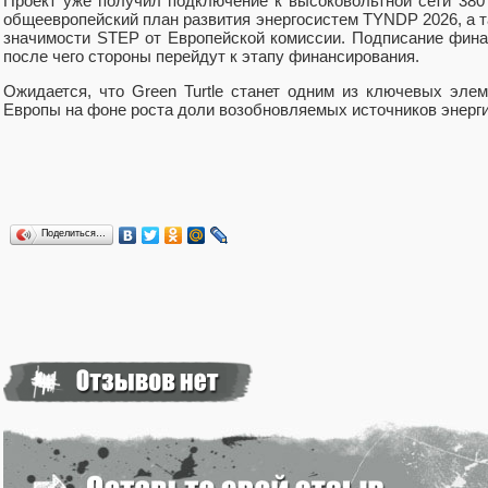
Проект уже получил подключение к высоковольтной сети 380 
общеевропейский план развития энергосистем TYNDP 2026, а т
значимости STEP от Европейской комиссии. Подписание фина
после чего стороны перейдут к этапу финансирования.
Ожидается, что Green Turtle станет одним из ключевых эле
Европы на фоне роста доли возобновляемых источников энерги
Поделиться…