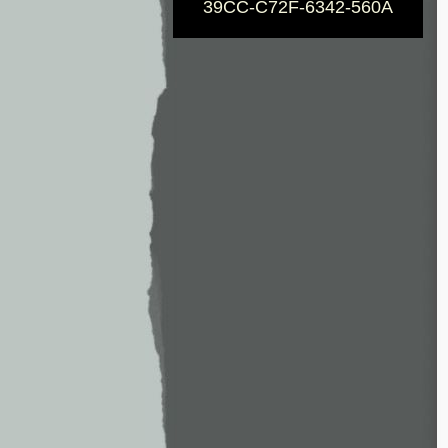
39CC-C72F-6342-560A