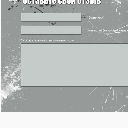
* Ваше имя*
Ваш e-mail (не отображаетс
* - обязательные к заполнению поля