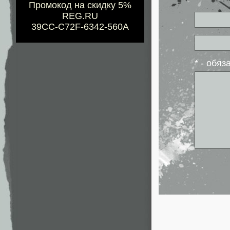
Промокод на скидку 5%
REG.RU
39CC-C72F-6342-560A
* - обя