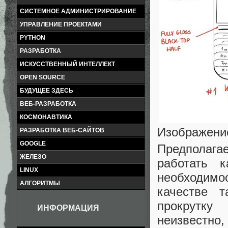
СИСТЕМНОЕ АДМИНИСТРИРОВАНИЕ
УПРАВЛЕНИЕ ПРОЕКТАМИ
PYTHON
РАЗРАБОТКА
ИСКУССТВЕННЫЙ ИНТЕЛЛЕКТ
OPEN SOURCE
БУДУЩЕЕ ЗДЕСЬ
ВЕБ-РАЗРАБОТКА
КОСМОНАВТИКА
Изображени
РАЗРАБОТКА ВЕБ-САЙТОВ
GOOGLE
Предполага
ЖЕЛЕЗО
работать 
LINUX
необходимо
АЛГОРИТМЫ
качестве 
прокрутку
ИНФОРМАЦИЯ
неизвестно