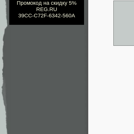
Промокод на скидку 5%
REG.RU
39CC-C72F-6342-560A