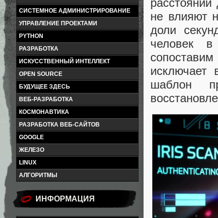
расстоянии 
СИСТЕМНОЕ АДМИНИСТРИРОВАНИЕ
не влияют 
УПРАВЛЕНИЕ ПРОЕКТАМИ
доли секун
PYTHON
человек в
РАЗРАБОТКА
сопостави
ИСКУССТВЕННЫЙ ИНТЕЛЛЕКТ
исключает 
OPEN SOURCE
шаблон п
БУДУЩЕЕ ЗДЕСЬ
восстановле
ВЕБ-РАЗРАБОТКА
КОСМОНАВТИКА
РАЗРАБОТКА ВЕБ-САЙТОВ
GOOGLE
ЖЕЛЕЗО
LINUX
АЛГОРИТМЫ
ИНФОРМАЦИЯ