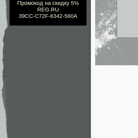
Промокод на скидку 5%
REG.RU
39CC-C72F-6342-560A