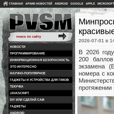
ГЛАВНАЯ
АРХИВ НОВОСТЕЙ
ANDROID
GOOGLE
APPLE
MICROSOF
Минпросв
красивы
2026-07-01
в 1
НОВОСТИ
В 2026 год
ПРОГРАММИРОВАНИЕ
200 баллов
ИНФОРМАЦИОННАЯ БЕЗОПАСНОСТЬ
экзамена (
ЭТО ИНТЕРЕСНО
номера с ко
НАУЧНО-ПОПУЛЯРНОЕ
Министерс
ГАДЖЕТЫ И УСТРОЙСТВА ДЛЯ ГИКОВ
протяжении 
ТЕКУЧКА
JAVASCRIPT
DIY ИЛИ СДЕЛАЙ САМ
ГАДЖЕТЫ
ANDROID