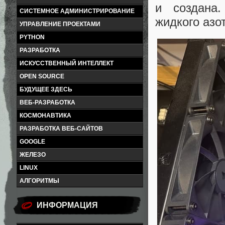
и создана
СИСТЕМНОЕ АДМИНИСТРИРОВАНИЕ
жидкого азот
УПРАВЛЕНИЕ ПРОЕКТАМИ
PYTHON
РАЗРАБОТКА
ИСКУССТВЕННЫЙ ИНТЕЛЛЕКТ
OPEN SOURCE
БУДУЩЕЕ ЗДЕСЬ
ВЕБ-РАЗРАБОТКА
КОСМОНАВТИКА
РАЗРАБОТКА ВЕБ-САЙТОВ
GOOGLE
ЖЕЛЕЗО
LINUX
АЛГОРИТМЫ
ИНФОРМАЦИЯ