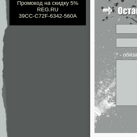
Промокод на скидку 5%
REG.RU
39CC-C72F-6342-560A
* - обя