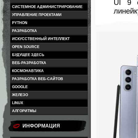
UI 9 
СИСТЕМНОЕ АДМИНИСТРИРОВАНИЕ
линейк
УПРАВЛЕНИЕ ПРОЕКТАМИ
PYTHON
РАЗРАБОТКА
ИСКУССТВЕННЫЙ ИНТЕЛЛЕКТ
OPEN SOURCE
БУДУЩЕЕ ЗДЕСЬ
ВЕБ-РАЗРАБОТКА
КОСМОНАВТИКА
РАЗРАБОТКА ВЕБ-САЙТОВ
GOOGLE
ЖЕЛЕЗО
LINUX
АЛГОРИТМЫ
ИНФОРМАЦИЯ