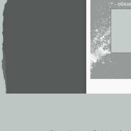
* - обя