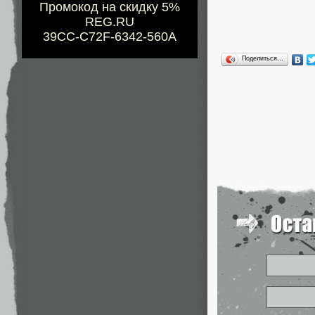
Промокод на скидку 5%
REG.RU
39CC-C72F-6342-560A
Поделиться…