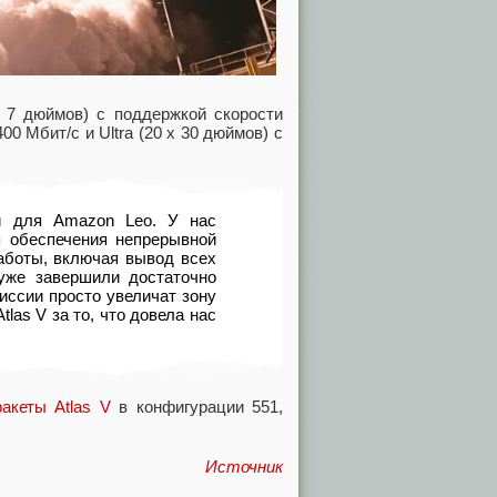
 7 дюймов) с поддержкой скорости
00 Мбит/с и Ultra (20 x 30 дюймов) с
и для Amazon Leo. У нас
я обеспечения непрерывной
аботы, включая вывод всех
уже завершили достаточно
иссии просто увеличат зону
las V за то, что довела нас
акеты Atlas V
в конфигурации 551,
Источник