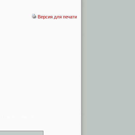
Версия для печати
я в списке сообщений)