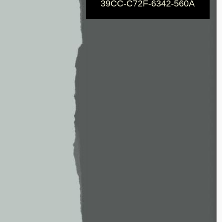
39CC-C72F-6342-560A