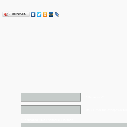
Поделиться…
* Ваше имя*
Ваш e-mail (не отображаетс
* - обязательные к заполнению поля