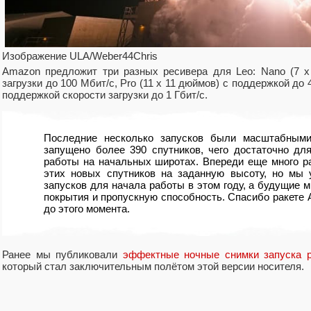
Изображение ULA/Weber44Chris
Amazon предложит три разных ресивера для Leo: Nano (7 x
загрузки до 100 Мбит/с, Pro (11 x 11 дюймов) с поддержкой до 4
поддержкой скорости загрузки до 1 Гбит/с.
Последние несколько запусков были масштабным
запущено более 390 спутников, чего достаточно дл
работы на начальных широтах. Впереди еще много р
этих новых спутников на заданную высоту, но мы 
запусков для начала работы в этом году, а будущие м
покрытия и пропускную способность. Спасибо ракете At
до этого момента.
Ранее мы публиковали
эффектные ночные снимки запуска р
который стал заключительным полётом этой версии носителя.