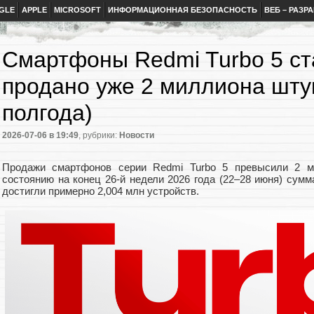
GLE
APPLE
MICROSOFT
ИНФОРМАЦИОННАЯ БЕЗОПАСНОСТЬ
ВЕБ – РАЗР
Смартфоны Redmi Turbo 5 с
продано уже 2 миллиона штук
полгода)
2026-07-06
в 19:49
, рубрики:
Новости
Продажи смартфонов серии Redmi Turbo 5 превысили 2 мл
состоянию на конец 26-й недели 2026 года (22–28 июня) сум
достигли примерно 2,004 млн устройств.