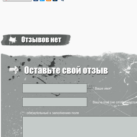
* Ваше имя*
Ваш e-mail (не отображаетс
* - обязательные к заполнению поля