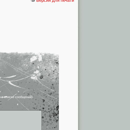
Версия для печати
я в списке сообщений)