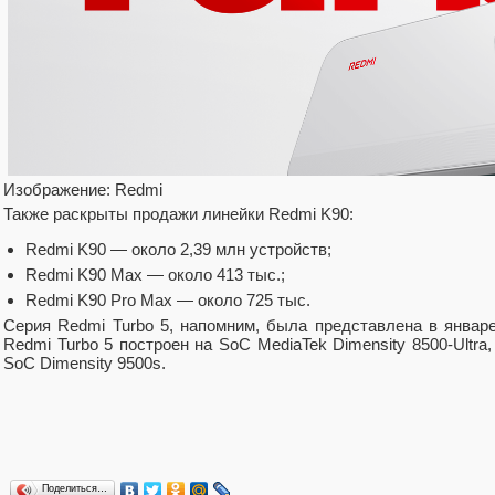
Изображение: Redmi
Также раскрыты продажи линейки Redmi K90:
Redmi K90 — около 2,39 млн устройств;
Redmi K90 Max — около 413 тыс.;
Redmi K90 Pro Max — около 725 тыс.
Серия Redmi Turbo 5, напомним, была представлена в январе
Redmi Turbo 5 построен на SoC MediaTek Dimensity 8500-Ultra
SoC Dimensity 9500s.
Поделиться…