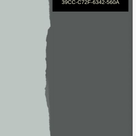
39CC-C72F-6342-560A