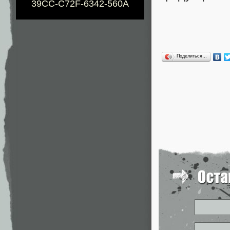
39CC-C72F-6342-560A
Поделиться…