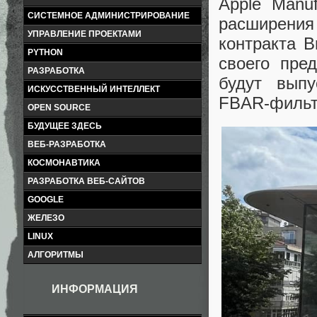
Apple Manu
СИСТЕМНОЕ АДМИНИСТРИРОВАНИЕ
расширени
УПРАВЛЕНИЕ ПРОЕКТАМИ
контракта 
PYTHON
своего пре
РАЗРАБОТКА
будут выпу
ИСКУССТВЕННЫЙ ИНТЕЛЛЕКТ
FBAR-фильтр
OPEN SOURCE
БУДУЩЕЕ ЗДЕСЬ
ВЕБ-РАЗРАБОТКА
КОСМОНАВТИКА
РАЗРАБОТКА ВЕБ-САЙТОВ
GOOGLE
ЖЕЛЕЗО
LINUX
АЛГОРИТМЫ
ИНФОРМАЦИЯ