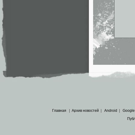
Главная
|
Архив новостей
|
Android
|
Google
Пуб