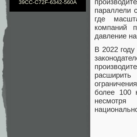
производи
39CC-C72F-6342-560A
параллели 
где масшт
компаний 
давление на
В 2022 году
законодател
производи
расширить 
ограничени
более 100 
несмотря
национально