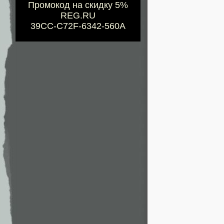
Промокод на скидку 5%
REG.RU
39CC-C72F-6342-560A