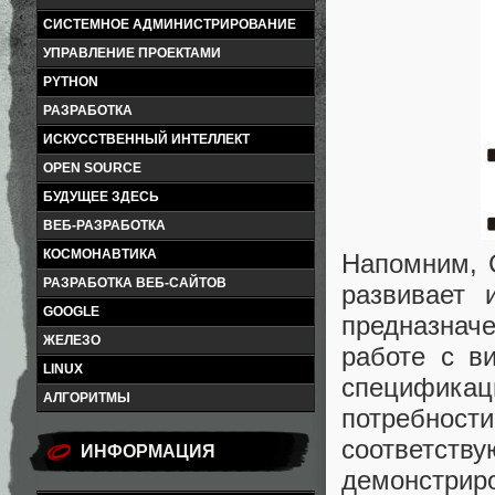
СИСТЕМНОЕ АДМИНИСТРИРОВАНИЕ
УПРАВЛЕНИЕ ПРОЕКТАМИ
PYTHON
РАЗРАБОТКА
ИСКУССТВЕННЫЙ ИНТЕЛЛЕКТ
OPEN SOURCE
БУДУЩЕЕ ЗДЕСЬ
ВЕБ-РАЗРАБОТКА
КОСМОНАВТИКА
Напомним, 
РАЗРАБОТКА ВЕБ-САЙТОВ
развивает 
GOOGLE
предназнач
ЖЕЛЕЗО
работе с в
LINUX
специфик
АЛГОРИТМЫ
потребно
соответст
ИНФОРМАЦИЯ
демонстрир