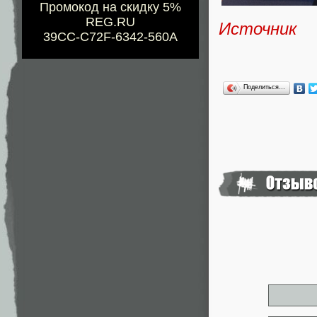
Промокод на скидку 5%
REG.RU
Источник
39CC-C72F-6342-560A
Поделиться…