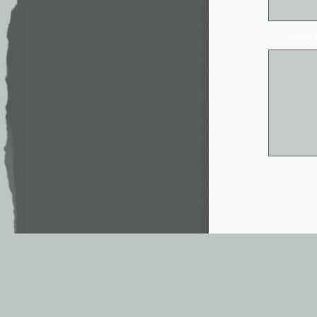
* - обя