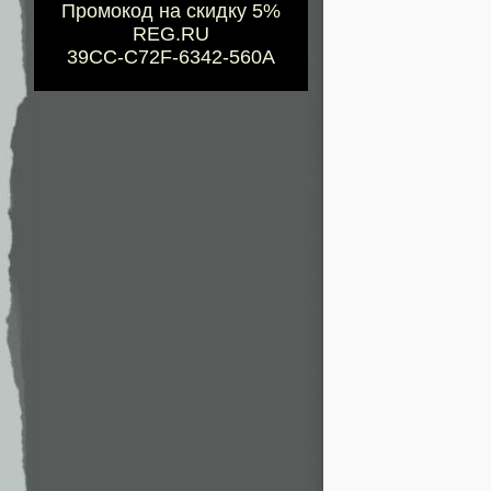
Промокод на скидку 5%
REG.RU
39CC-C72F-6342-560A