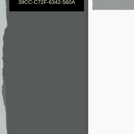
39CC-C72F-6342-560A