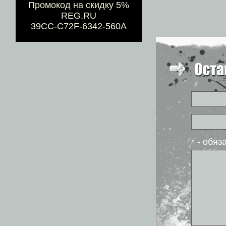
Промокод на скидку 5%
REG.RU
39CC-C72F-6342-560A
* - обя