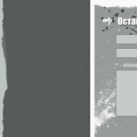
* - обя