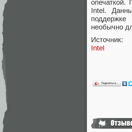
опечаткой. 
Intel. Дан
поддержке
необычно дл
Источник:
Intel
Поделиться…