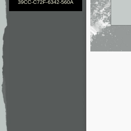
39CC-C72F-6342-560A