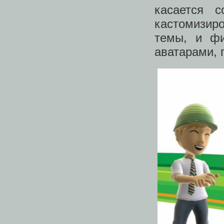
касается 
кастомизир
темы, и фи
аватарами, 