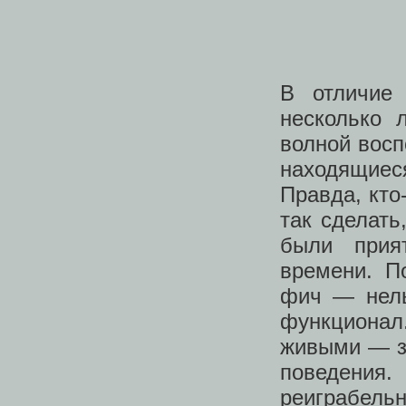
В отличие
несколько 
волной восп
находящиес
Правда, кто
так сделать
были прия
времени. П
фич — нель
функционал.
живыми — з
поведения.
реиграбельн