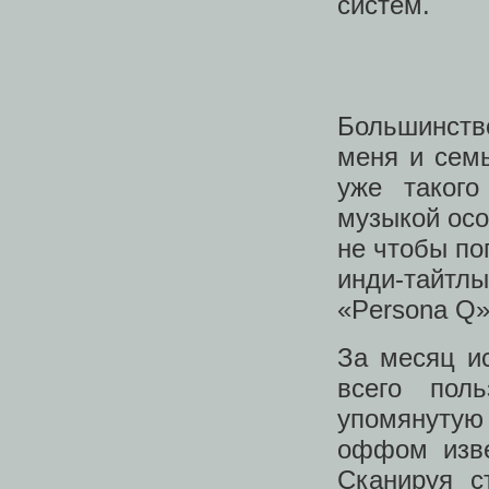
систем.
Большинств
меня и семь
уже такого
музыкой осо
не чтобы по
инди-тайтл
«Persona Q»
За месяц и
всего пол
упомянутую
оффом изве
Сканируя с