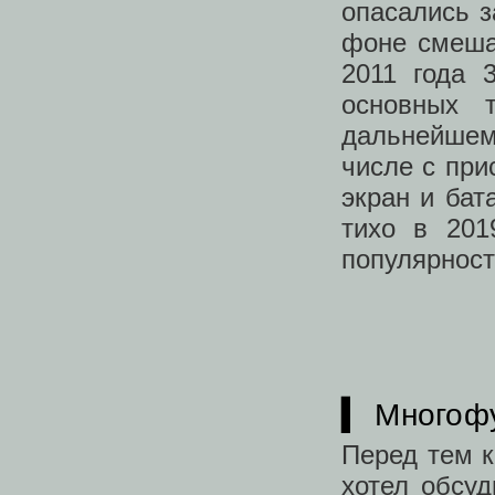
опасались з
фоне смеша
2011 года 
основных 
дальнейшем 
числе с при
экран и бат
тихо в 201
популярност
▍ Многофу
Перед тем к
хотел обсуд