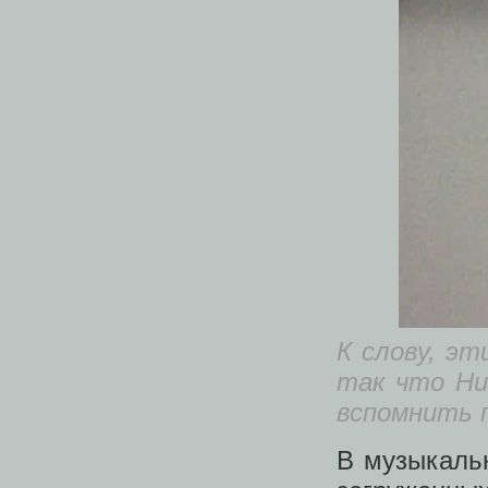
К слову, эт
так что Ни
вспомнить 
В музыкаль