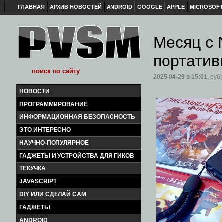
ГЛАВНАЯ
АРХИВ НОВОСТЕЙ
ANDROID
GOOGLE
APPLE
MICROSOF
Месяц с 
портатив
2025-04-29
в 15:01
, руб
НОВОСТИ
ПРОГРАММИРОВАНИЕ
ИНФОРМАЦИОННАЯ БЕЗОПАСНОСТЬ
ЭТО ИНТЕРЕСНО
НАУЧНО-ПОПУЛЯРНОЕ
ГАДЖЕТЫ И УСТРОЙСТВА ДЛЯ ГИКОВ
ТЕКУЧКА
JAVASCRIPT
DIY ИЛИ СДЕЛАЙ САМ
ГАДЖЕТЫ
ANDROID