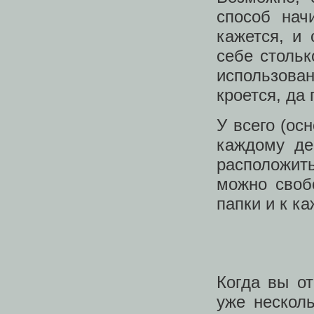
способ нач
кажется, и
себе стольк
использова
кроется, да
У всего (ос
каждому де
расположит
можно своб
папки и к к
Когда вы от
уже нескол