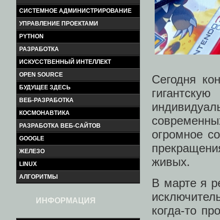
СИСТЕМНОЕ АДМИНИСТРИРОВАНИЕ
УПРАВЛЕНИЕ ПРОЕКТАМИ
PYTHON
РАЗРАБОТКА
ИСКУССТВЕННЫЙ ИНТЕЛЛЕКТ
OPEN SOURCE
Сегодня ко
БУДУЩЕЕ ЗДЕСЬ
гигантск
ВЕБ-РАЗРАБОТКА
индивидуа
КОСМОНАВТИКА
современн
РАЗРАБОТКА ВЕБ-САЙТОВ
огромное со
GOOGLE
прекращения
ЖЕЛЕЗО
живых.
LINUX
АЛГОРИТМЫ
В марте я 
исключитель
ИНФОРМАЦИЯ
когда-то пр