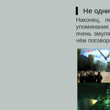
▍ Не одн
Наконец, 
упоминания
очень эмуля
чём поговор