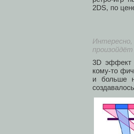
2DS, по цен
Интересно, 
произойдёт 
3D эффект 
кому-то фич
и больше н
создавалос