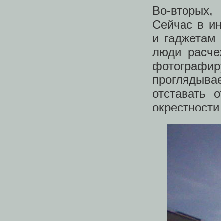
Во-вторых,
Сейчас в и
и гаджетам
люди расче
фотографир
проглядывае
отставать 
окрестности