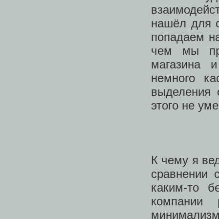
взаимодейст
нашёл для 
попадаем на
чем мы пр
магазина 
немного ка
выделения 
этого не уме
К чему я ве
сравнении 
каким-то б
компании
минимализм