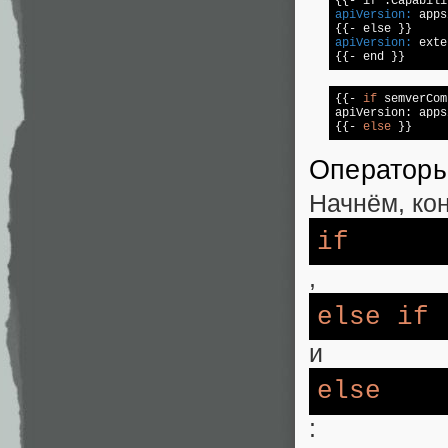
{{- if .Capabili
apiVersion:
 apps
apiVersion:
 exte
{{- 
if
 semverCom
apiVersion: apps
{{- 
else
Оператор
Начнём, кон
if
,
else
if
и
else
: