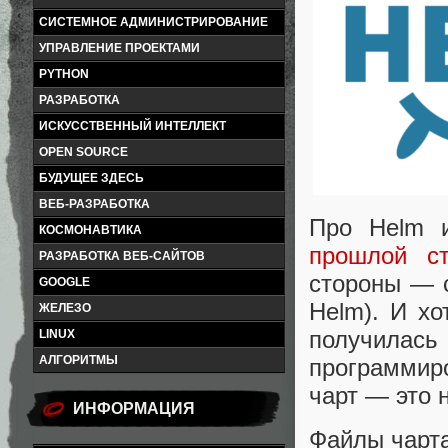
СИСТЕМНОЕ АДМИНИСТРИРОВАНИЕ
УПРАВЛЕНИЕ ПРОЕКТАМИ
PYTHON
РАЗРАБОТКА
ИСКУССТВЕННЫЙ ИНТЕЛЛЕКТ
OPEN SOURCE
БУДУЩЕЕ ЗДЕСЬ
ВЕБ-РАЗРАБОТКА
Про Helm 
КОСМОНАВТИКА
прошлой ст
РАЗРАБОТКА ВЕБ-САЙТОВ
стороны — с
GOOGLE
Helm). И хо
ЖЕЛЕЗО
получилас
LINUX
АЛГОРИТМЫ
программиро
чарт — это
ИНФОРМАЦИЯ
Файлы чарта