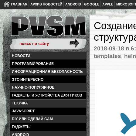
ГЛАВНАЯ
АРХИВ НОВОСТЕЙ
ANDROID
GOOGLE
APPLE
MICROSOF
Создание
структур
2018-09-18
в 6
templates
,
hel
НОВОСТИ
ПРОГРАММИРОВАНИЕ
ИНФОРМАЦИОННАЯ БЕЗОПАСНОСТЬ
ЭТО ИНТЕРЕСНО
НАУЧНО-ПОПУЛЯРНОЕ
ГАДЖЕТЫ И УСТРОЙСТВА ДЛЯ ГИКОВ
ТЕКУЧКА
JAVASCRIPT
DIY ИЛИ СДЕЛАЙ САМ
ГАДЖЕТЫ
ANDROID