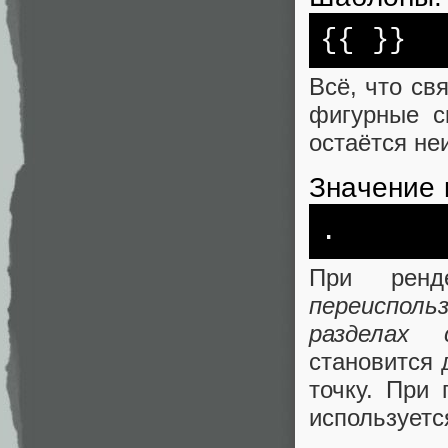
{{ }}
Всё, что св
фигурные с
остаётся не
Значение 
.
При ренд
переисполь
разделах 
становится 
точку. При 
используетс