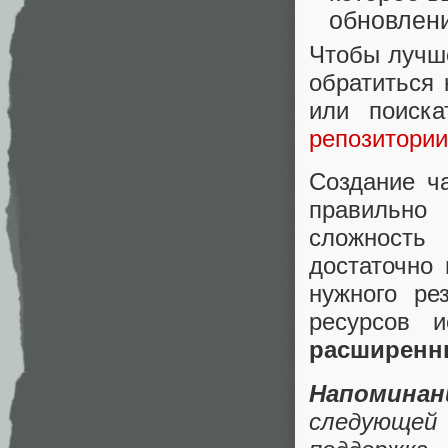
обновлен
Чтобы лучш
обратиться
или поиск
репозитории
Создание ч
правильно
сложност
достаточно
нужного ре
ресурсов 
расширенн
Напоминан
следующей 