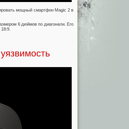
ировать мощный смартфон Magic 2 в
змером 6 дюймов по диагонали. Его
18:9.
 уязвимость