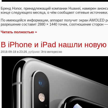
Бренд Honor, принадлежащий компании Huawei, намерен анонс
конце следующего месяца, о чём сообщают сетевые источники.
По имеющейся информации, аппарат получит экран AMOLED ра
разрешение составит 2880 × 1440 точек, соотношение сторон — 
Читать полностью »
В iPhone и iPad нашли новую
2018-09-18
в 23:26
, рубрики:
Это интересно