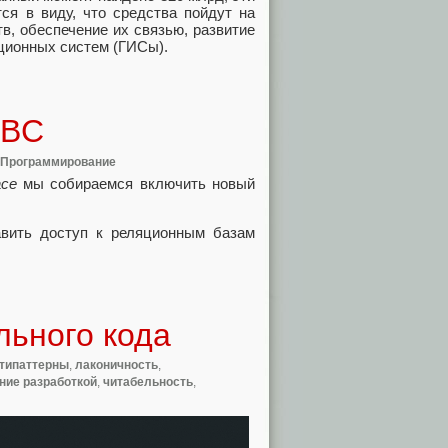
ся в виду, что средства пойдут на
в, обеспечение их связью, развитие
ционных систем (ГИСы).
DBC
Программирование
ace
мы собираемся включить новый
авить доступ к реляционным базам
льного кода
типаттерны
,
лаконичность
,
ние разработкой
,
читабельность
,