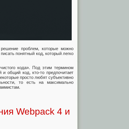
 решение проблем, которые можно
 писать понятный код, который легко
«чистого кода». Под этим термином
 и общий код, кто-то предпочитает
некоторые просто любят субъективно
льности, то есть на максимально
аммистам.
ния Webpack 4 и