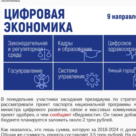
экономика
В понедельник участники заседания президиума по страте
рассматривали проект паспорта национальной программы 
министра цифрового развития, связи и массовых коммуника
проект одобрен, о чем
сообщают
«Ведомости». Он также добав
бюджете планируется заложить около 2 трлн рублей.
Как оказалось, это лишь сумма, которую за 2018-2024 гг. до
Общая же стоимость проекта составляет 3,5 трлн рублей. На д