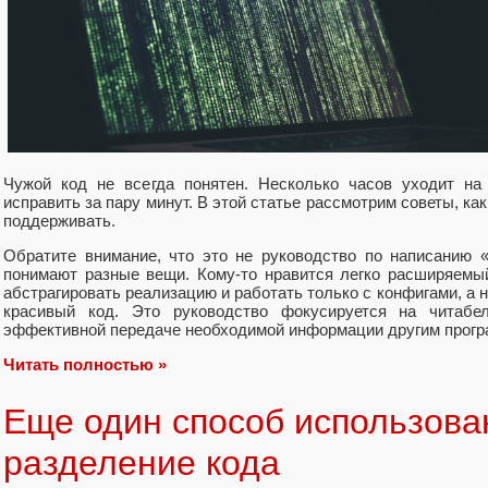
Чужой код не всегда понятен. Несколько часов уходит на
исправить за пару минут. В этой статье рассмотрим советы, как
поддерживать.
Обратите внимание, что это не руководство по написанию 
понимают разные вещи. Кому-то нравится легко расширяемый
абстрагировать реализацию и работать только с конфигами, а 
красивый код. Это руководство фокусируется на читабе
эффективной передаче необходимой информации другим прогр
Читать полностью »
Еще один способ использова
разделение кода