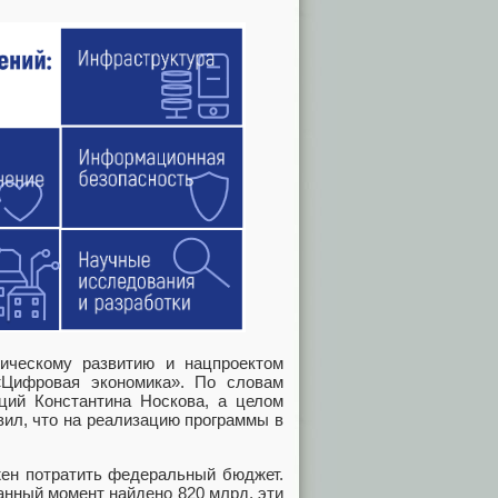
гическому развитию и нацпроектом
«Цифровая экономика». По словам
ций Константина Носкова, а целом
ил, что на реализацию программы в
лжен потратить федеральный бюджет.
анный момент найдено 820 млрд, эти