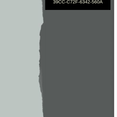
39CC-C72F-6342-560A