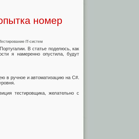
Попытка номер
Тестирование IT-систем
Португалии. В статье поделюсь, как
ости я намеренно опустила, будут
ею в ручное и автоматизацию на C#.
уровня.
зиция тестировщика, желательно с