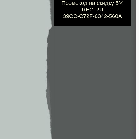
Промокод на скидку 5%
REG.RU
39CC-C72F-6342-560A