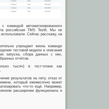
с командой автоматизированного
ла российская TMS TestIt. Мы не
 использовали. Сейчас расскажу, на
ительно упрощают жизнь команде
едения тестовой модели и описания
 их запуска, сбора данных с них,
бразных отчётов.
лько тысяч) в тест-плане как
.
ение результатов на лету, отказ от
ремени, который ежемесячно может
атизировать что-то ещё. Например,
тоянном расширении функционала и