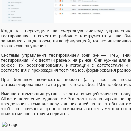
Когда мы переходили на очередную систему управления 
тестирования, в качестве рабочего инструмента у нас бы
занимались ни деплоем, ни конфигурацией, только интенсивно
что похожи ощущения.
Системы управления тестированием (они же — TMS) знач
тестирования. Их десятки разных на рынке. Они нужны для в
кейсов, их версионирования, интеграции с автотестами и
составления и прохождения тест-планов, формирования разноо
При большом количестве кейсов (а у нас их неско
автоматизированных, так и ручных тестов без TMS не обойтись
Именно оптимизация рутины в части вариаций запусков, получ
Allure и получение единого отчёта дали нам выигрыш во в
предоставить команде пару лишних дней на то, чтобы автом
чтобы не снижался процент покрытия автотестами при пос
появлении новых фич и сервисов.