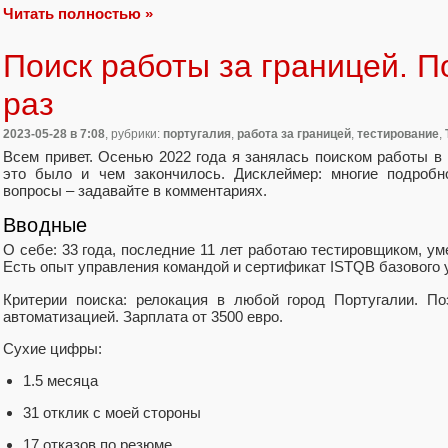
Читать полностью »
Поиск работы за границей. 
раз
2023-05-28
в 7:08
, рубрики:
португалия
,
работа за границей
,
тестирование
,
Всем привет. Осенью 2022 года я занялась поиском работы в 
это было и чем закончилось. Дисклеймер: многие подробн
вопросы – задавайте в комментариях.
Вводные
О себе: 33 года, последние 11 лет работаю тестировщиком, ум
Есть опыт управления командой и сертификат ISTQB базового 
Критерии поиска: релокация в любой город Португалии. По
автоматизацией. Зарплата от 3500 евро.
Сухие цифры:
1.5 месяца
31 отклик с моей стороны
17 отказов по резюме