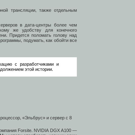
рной трансляции, также отдельным
серверов в дата-центры более чем
кому же удобству для конечного
ени. Придется поломать голову над
рограммы, подумать, как обойти все
ацию с разработчиками и
одолжением этой истории.
омпания Forsite. NVIDIA DGX A100 —