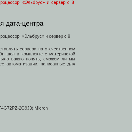
я дата-центра
тавлять сервера на отечественном
Он шел в комплекте с материнской
было важно понять, сможем ли мы
все автоматизации, написанные для
F4G72PZ-2G9J3) Micron