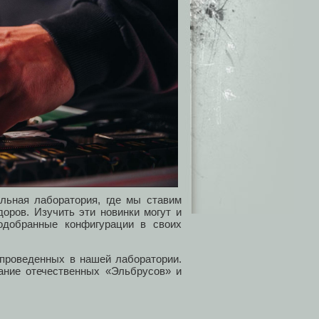
альная лаборатория, где мы ставим
оров. Изучить эти новинки могут и
одобранные конфигурации в своих
 проведенных в нашей лаборатории.
ание отечественных «Эльбрусов» и