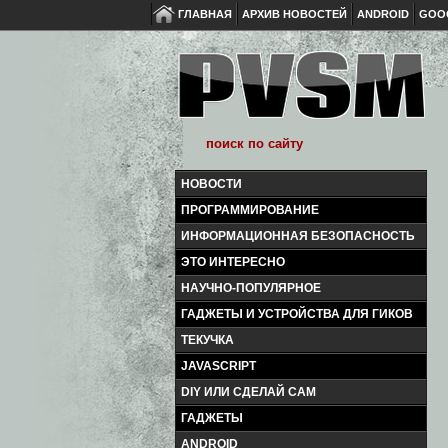
ГЛАВНАЯ
АРХИВ НОВОСТЕЙ
ANDROID
GOO
НОВОСТИ
ПРОГРАММИРОВАНИЕ
ИНФОРМАЦИОННАЯ БЕЗОПАСНОСТЬ
ЭТО ИНТЕРЕСНО
НАУЧНО-ПОПУЛЯРНОЕ
ГАДЖЕТЫ И УСТРОЙСТВА ДЛЯ ГИКОВ
ТЕКУЧКА
JAVASCRIPT
DIY ИЛИ СДЕЛАЙ САМ
ГАДЖЕТЫ
ANDROID