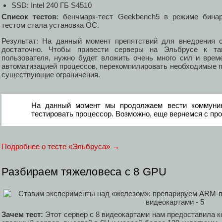
SSD: Intel 240 ГБ S4510
Список тестов
: бенчмарк-тест Geekbench5 в режиме бина
тестом стала установка ОС.
Результат: На данный момент препятствий для внедрения 
достаточно. Чтобы привести серверы на Эльбрусе к та
пользователя, нужно будет вложить очень много сил и врем
автоматизацией процессов, перекомпилировать необходимые п
существующие ограничения.
На данный момент мы продолжаем вести коммуник
тестировать процессор. Возможно, еще вернемся с пр
Подробнее о тесте «Эльбруса» →
Разбираем тяжеловеса с 8 GPU
Зачем тест:
Этот сервер с 8 видеокартами нам предоставила к