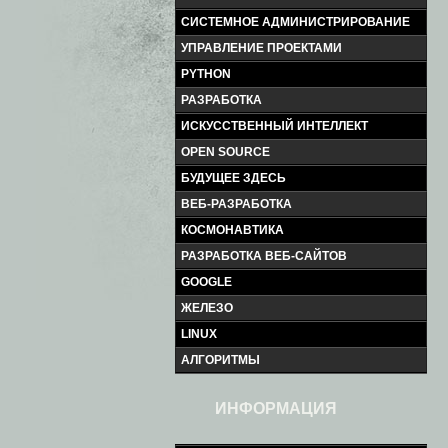
СИСТЕМНОЕ АДМИНИСТРИРОВАНИЕ
УПРАВЛЕНИЕ ПРОЕКТАМИ
PYTHON
РАЗРАБОТКА
ИСКУССТВЕННЫЙ ИНТЕЛЛЕКТ
OPEN SOURCE
БУДУЩЕЕ ЗДЕСЬ
ВЕБ-РАЗРАБОТКА
КОСМОНАВТИКА
РАЗРАБОТКА ВЕБ-САЙТОВ
GOOGLE
ЖЕЛЕЗО
LINUX
АЛГОРИТМЫ
ИНФОРМАЦИЯ