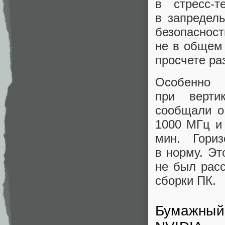
в стресс‑т
в запредел
безопасност
не в общем 
просчете ра
Особенно
при верти
сообщали о
1000 МГц и
мин. Гориз
в норму. Эт
не был расс
сборки ПК.
Бумажный 