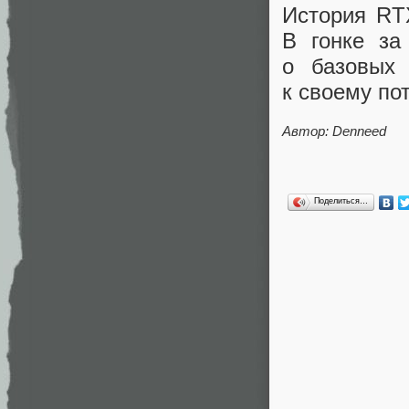
История RT
В гонке за
о базовых 
к своему по
Автор: Denneed
Поделиться…