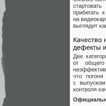
стартоват
прибегать 
на видеокар
выглядит ка
Качество 
дефекты 
Две катего
от общего
неэффектив
что погоня
с выпуском
контроля ка
Официальн