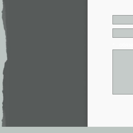
* - обя