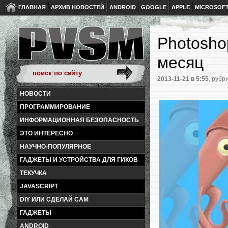
ГЛАВНАЯ
АРХИВ НОВОСТЕЙ
ANDROID
GOOGLE
APPLE
MICROSOF
Photosho
месяц
2013-11-21
в 5:55
, рубр
НОВОСТИ
ПРОГРАММИРОВАНИЕ
ИНФОРМАЦИОННАЯ БЕЗОПАСНОСТЬ
ЭТО ИНТЕРЕСНО
НАУЧНО-ПОПУЛЯРНОЕ
ГАДЖЕТЫ И УСТРОЙСТВА ДЛЯ ГИКОВ
ТЕКУЧКА
JAVASCRIPT
DIY ИЛИ СДЕЛАЙ САМ
ГАДЖЕТЫ
ANDROID