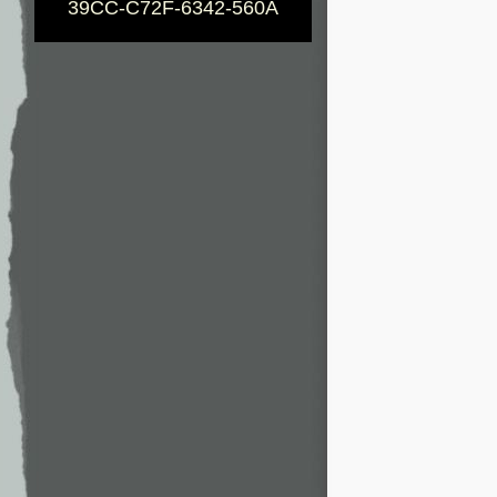
39CC-C72F-6342-560A