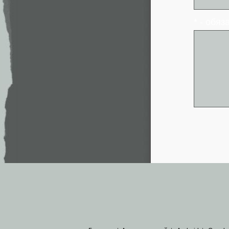
* - обя