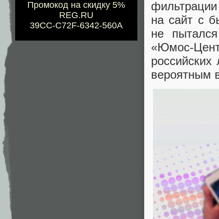
фильтрации
Промокод на скидку 5%
REG.RU
на сайт с б
39CC-C72F-6342-560A
не пытался
«
Юмос-Цен
российских 
вероятным в