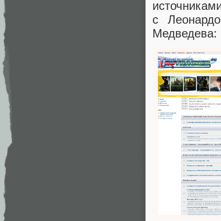
источникам
с Леонард
Медведева: