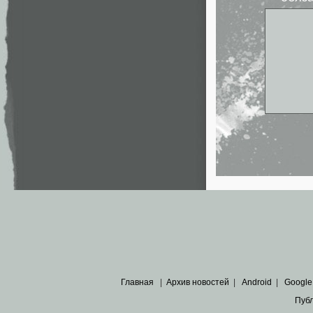
Главная
|
Архив новостей
|
Android
|
Google
Пуб