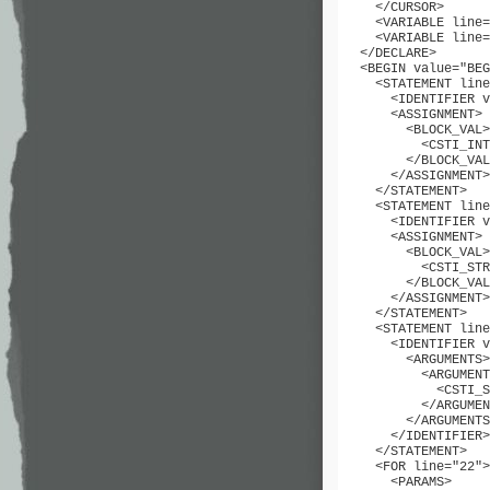
    </CURSOR>

    <VARIABLE line=
    <VARIABLE line=
  </DECLARE>

  <BEGIN value="BEG
    <STATEMENT line
      <IDENTIFIER v
      <ASSIGNMENT>

        <BLOCK_VAL>

          <CSTI_INT
        </BLOCK_VAL
      </ASSIGNMENT>

    </STATEMENT>

    <STATEMENT line
      <IDENTIFIER v
      <ASSIGNMENT>

        <BLOCK_VAL>

          <CSTI_STR
        </BLOCK_VAL
      </ASSIGNMENT>

    </STATEMENT>

    <STATEMENT line
      <IDENTIFIER v
        <ARGUMENTS>

          <ARGUMENT
            <CSTI_S
          </ARGUMEN
        </ARGUMENTS
      </IDENTIFIER>

    </STATEMENT>

    <FOR line="22">

      <PARAMS>
