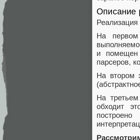
Описание 
Реализация 
На первом
выполняемо
и помещен 
парсеров, к
На втором 
(абстрактно
На третьем
обходит эт
построено
интерпретац
Рассмотри