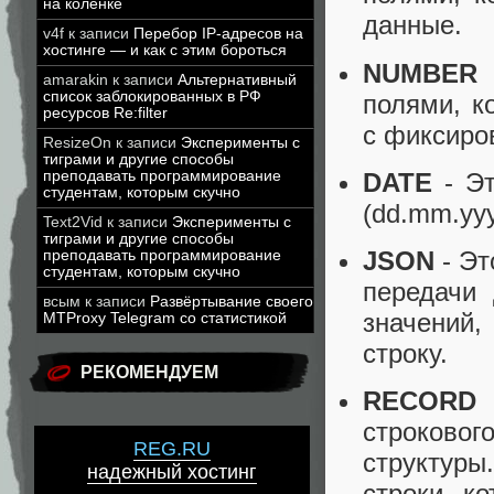
на коленке
данные.
v4f
к записи
Перебор IP-адресов на
хостинге — и как с этим бороться
NUMBER
-
amarakin
к записи
Альтернативный
список заблокированных в РФ
полями, к
ресурсов Re:filter
с фиксиро
ResizeOn
к записи
Эксперименты с
тиграми и другие способы
DATE
- Эт
преподавать программирование
студентам, которым скучно
(dd.mm.yyy
Text2Vid
к записи
Эксперименты с
тиграми и другие способы
JSON
- Эт
преподавать программирование
студентам, которым скучно
передачи
всым
к записи
Развёртывание своего
значений,
MTProxy Telegram со статистикой
строку.
РЕКОМЕНДУЕМ
RECORD
-
строково
REG.RU
структур
надежный хостинг
строки, к