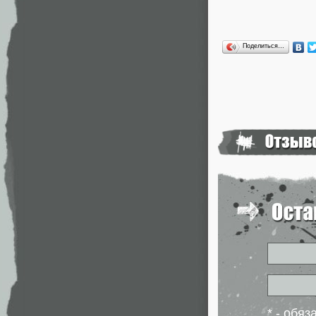
Поделиться…
* - обя