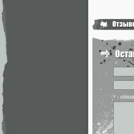
* - обя