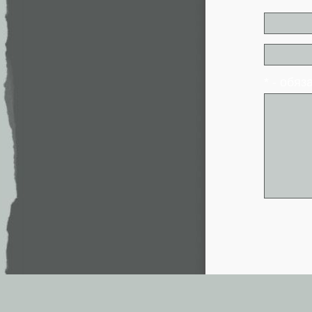
* - обя