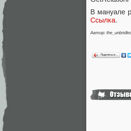
В мануале р
Ссылка
.
Автор: the_unbridle
Поделиться…