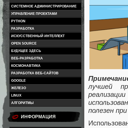
СИСТЕМНОЕ АДМИНИСТРИРОВАНИЕ
УПРАВЛЕНИЕ ПРОЕКТАМИ
PYTHON
РАЗРАБОТКА
ИСКУССТВЕННЫЙ ИНТЕЛЛЕКТ
OPEN SOURCE
БУДУЩЕЕ ЗДЕСЬ
ВЕБ-РАЗРАБОТКА
КОСМОНАВТИКА
РАЗРАБОТКА ВЕБ-САЙТОВ
Примечани
GOOGLE
лучшей п
ЖЕЛЕЗО
реализац
LINUX
использова
АЛГОРИТМЫ
полезен пр
ИНФОРМАЦИЯ
Использован