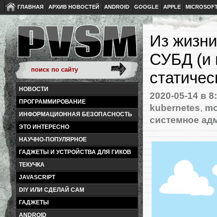
ГЛАВНАЯ
АРХИВ НОВОСТЕЙ
ANDROID
GOOGLE
APPLE
MICROSOF
Из жизни
СУБД (и 
статичес
НОВОСТИ
2020-05-14
в 8
ПРОГРАММИРОВАНИЕ
kubernetes
,
m
ИНФОРМАЦИОННАЯ БЕЗОПАСНОСТЬ
системное ад
ЭТО ИНТЕРЕСНО
НАУЧНО-ПОПУЛЯРНОЕ
ГАДЖЕТЫ И УСТРОЙСТВА ДЛЯ ГИКОВ
ТЕКУЧКА
JAVASCRIPT
DIY ИЛИ СДЕЛАЙ САМ
ГАДЖЕТЫ
ANDROID