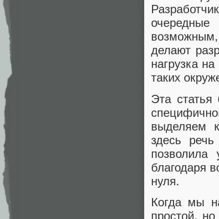
Разработч
очередные 
возможным,
делают разр
нагрузка на
таких окруж
Эта статья
специфично
выделяем к
здесь речь
позволила 
благодаря в
нуля.
Когда мы н
простой, н