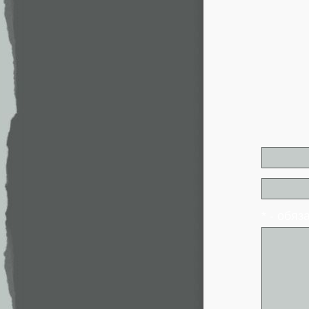
* - обя