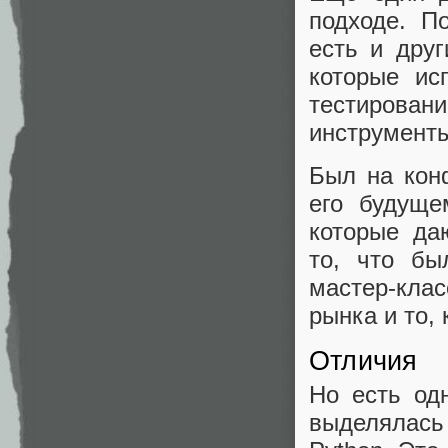
подходе. П
есть и друг
которые ис
тестирова
инструменты
Был на кон
его будуще
которые да
то, что бы
мастер-кла
рынка и то, 
Отличия
Но есть одн
выделялась