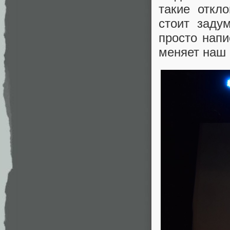
такие откл
стоит заду
просто напи
меняет наш 