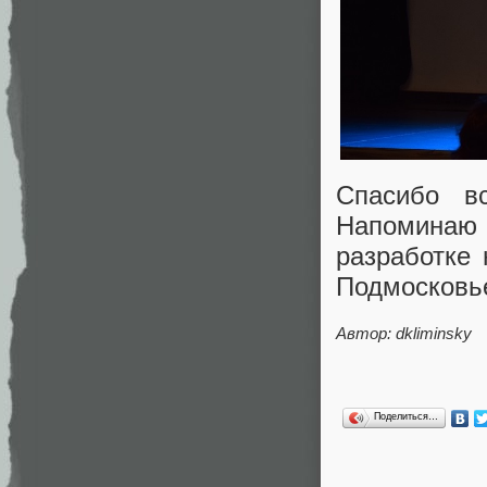
Спасибо в
Напоминаю 
разработке 
Подмосковь
Автор: dkliminsky
Поделиться…