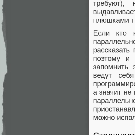
требуют),
выдавливае
плюшками 
Если кто 
параллельно
рассказать
поэтому и 
запомнить 
ведут себ
программиро
а значит не
параллел
приостанавл
можно испол