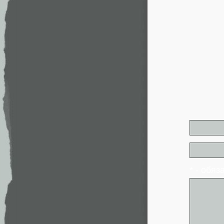
* - обя