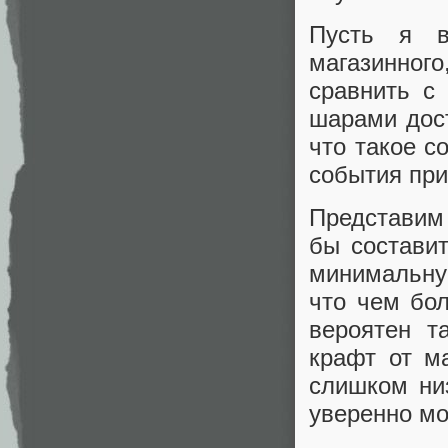
Пусть я в
магазинного
сравнить с
шарами дост
что такое с
события при
Представим
бы состави
минимальну
что чем бо
вероятен т
крафт от м
слишком ни
уверенно мо