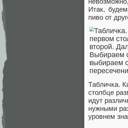
невозможно
Итак, будем
пиво от друг
Табличка. К
столбце раз
идут различ
нужными ра
уровнем зна