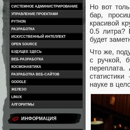
Но вот толь
СИСТЕМНОЕ АДМИНИСТРИРОВАНИЕ
бар, прос
УПРАВЛЕНИЕ ПРОЕКТАМИ
красивой кр
PYTHON
РАЗРАБОТКА
0.5 литра? 
ИСКУССТВЕННЫЙ ИНТЕЛЛЕКТ
будет замет
OPEN SOURCE
Что же, под
БУДУЩЕЕ ЗДЕСЬ
с ручкой, 
ВЕБ-РАЗРАБОТКА
переплата.
КОСМОНАВТИКА
РАЗРАБОТКА ВЕБ-САЙТОВ
статистики
GOOGLE
науке в цел
ЖЕЛЕЗО
LINUX
АЛГОРИТМЫ
ИНФОРМАЦИЯ