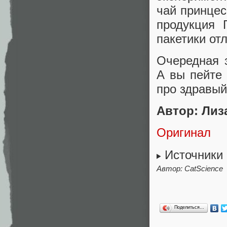
чай принцес
продукция 
пакетики от
Очередная з
А вы пейте
про здравый
Автор: Лиз
Оригинал
Источники
Автор: CatScience
Поделиться…