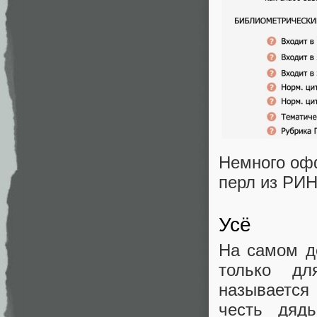
Немного офф
перл из РИ
Усё
На самом д
только дл
называется
честь дядь