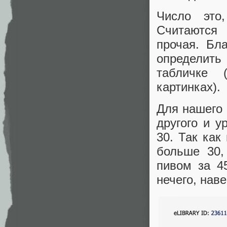
Число это
Считаются 
прочая. Бл
определить 
табличке 
картинках).
Для нашего 
другого и у
30. Так как
больше 30,
пивом за 4
нечего, нав