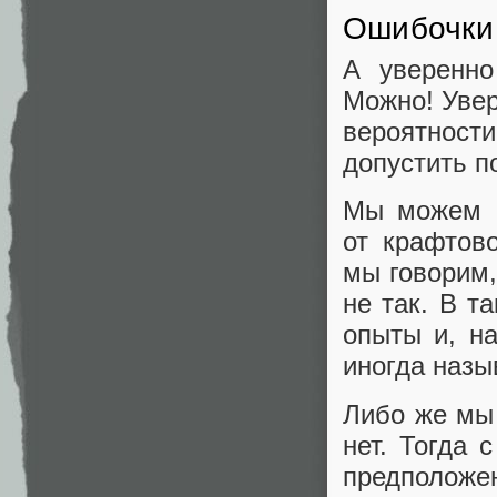
Ошибочки
А уверенно
Можно! Уве
вероятност
допустить п
Мы можем с
от крафтово
мы говорим,
не так. В та
опыты и, н
иногда назы
Либо же мы 
нет. Тогда
предполож