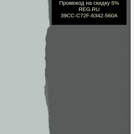
Промокод на скидку 5%
REG.RU
39CC-C72F-6342-560A