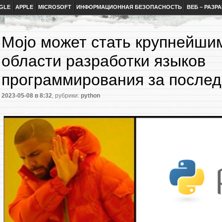
GLE
APPLE
MICROSOFT
ИНФОРМАЦИОННАЯ БЕЗОПАСНОСТЬ
ВЕБ – РАЗР
Mojo может стать крупнейши
области разработки языков
программирования за послед
2023-05-08
в 8:32
, рубрики:
python