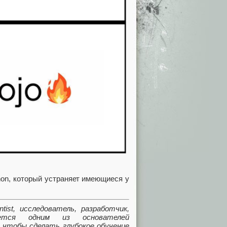
on, который устраняет имеющиеся у
ntist, исследователь, разработчик,
яется одним из основателей
 чтобы сделать глубокое обучение