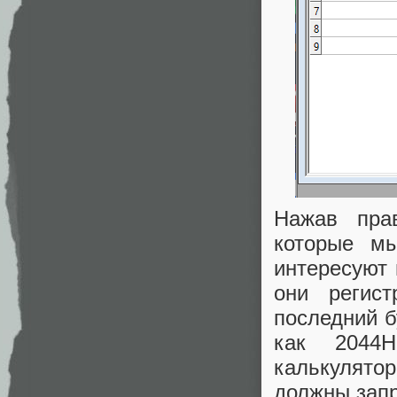
Нажав пра
которые м
интересуют
они регис
последний б
как 2044
калькулятор
должны запр