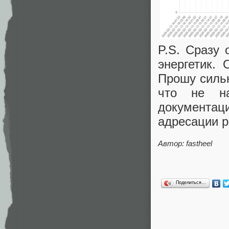
P.S. Сразу 
энергетик.
Прошу сильн
что не н
документа
адресации р
Автор: fastheel
Поделиться…