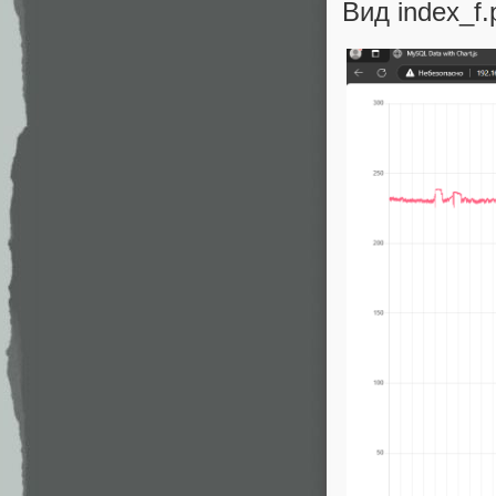
Вид index_f.