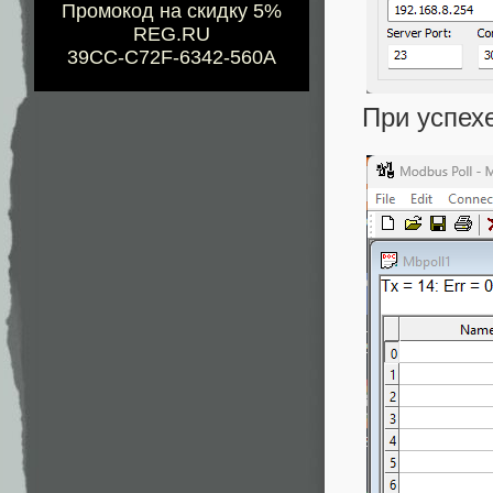
Промокод на скидку 5%
REG.RU
39CC-C72F-6342-560A
При успех