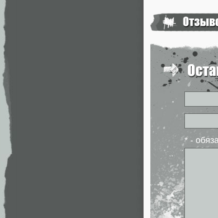
* - обя