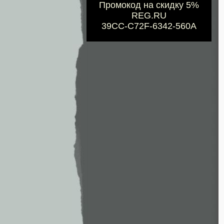
Промокод на скидку 5%
REG.RU
39CC-C72F-6342-560A