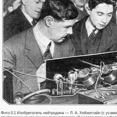
Фото 0.1 Изобретатель нейтродина — Л. А. Хейзелтайн (с усам