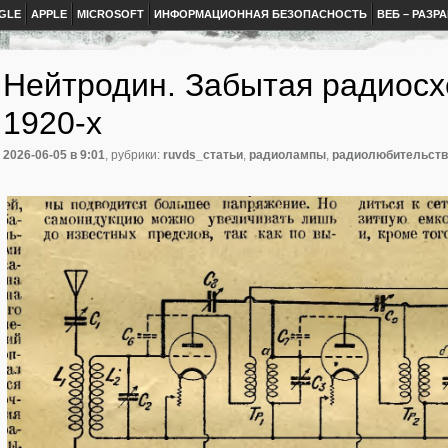
GLE
APPLE
MICROSOFT
ИНФОРМАЦИОННАЯ БЕЗОПАСНОСТЬ
ВЕБ – РАЗР
Нейтродин. Забытая радиосх
1920-х
2026-06-05
в 9:01
, рубрики:
ruvds_статьи
,
радиолампы
,
радиолюбительств