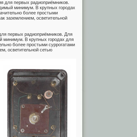
 для первых радиоприёмников. Для
й минимум. В крупных городах для
ельно более простыми суррогатами
ем, осветительной сетью