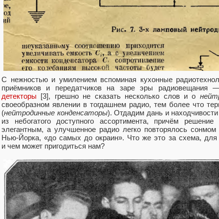
С нежностью и умилением вспоминая кухонные радиотехнол
приёмников и передатчиков на заре эры радиовещания
детекторы
[3], грешно не сказать несколько слов и о
нейт
своеобразном явлении в тогдашнем радио, тем более что тер
(
нейтродинные конденсаторы
). Отдадим дань и находчивости
из небогатого доступного ассортимента, причём решение
элегантным, а улучшенное радио легко повторялось сонмом
Нью-Йорка, «до самых до окраин». Что же это за схема, для
и чем может пригодиться нам?