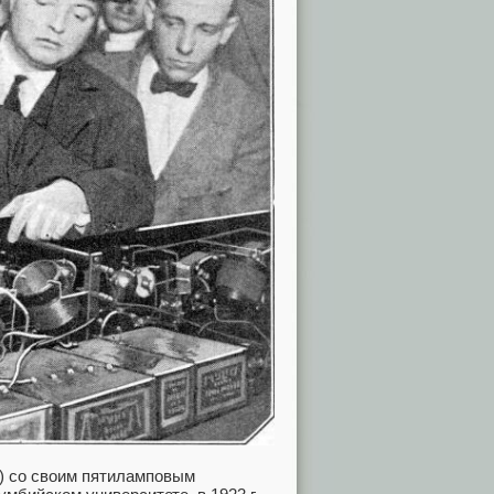
и) со своим пятиламповым