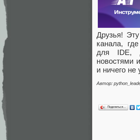
Друзья! Эт
канала, гд
для IDE, 
новостями 
и ничего не 
Автор: python_lead
Поделиться…