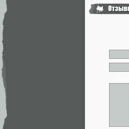
* - обя