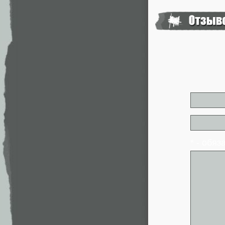
* - обя