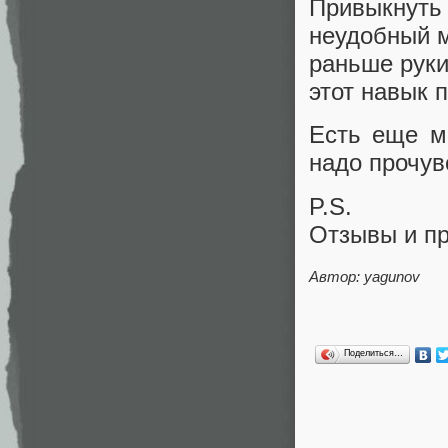
Привыкнуть 
неудобный 
раньше руки
этот навык 
Есть еще м
надо прочув
P.S.
Отзывы и п
Автор: yagunov
Поделиться…