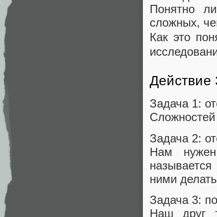
Понятно ли
сложных, че
Как это пон
исследовани
Действие 
Задача 1: о
Сложностей 
Задача 2: о
Нам нужен 
называется 
ними делать
Задача 3: п
Наш друг ту