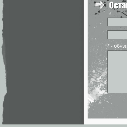
* - обя