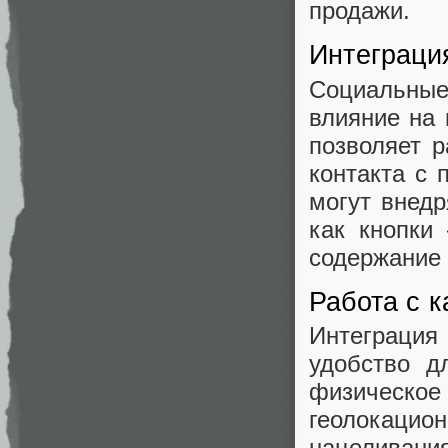
продажи.
Интеграци
Социальны
влияние на 
позволяет р
контакта с 
могут внедр
как кнопки
содержание 
Работа с 
Интеграци
удобство д
физическое 
геолокаци
нацелива