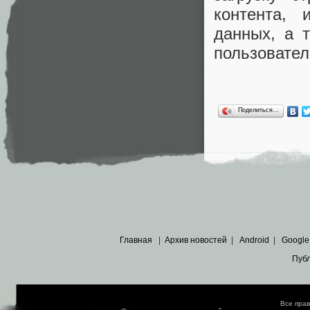
контента, 
данных, а 
пользовател
Поделиться…
Главная
|
Архив новостей
|
Android
|
Google
Пуб
Все пра