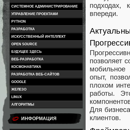
подходах, 
СИСТЕМНОЕ АДМИНИСТРИРОВАНИЕ
впереди.
УПРАВЛЕНИЕ ПРОЕКТАМИ
PYTHON
Актуальны
РАЗРАБОТКА
ИСКУССТВЕННЫЙ ИНТЕЛЛЕКТ
Прогресси
OPEN SOURCE
Прогрессив
БУДУЩЕЕ ЗДЕСЬ
позволяет с
ВЕБ-РАЗРАБОТКА
КОСМОНАВТИКА
мобильное 
РАЗРАБОТКА ВЕБ-САЙТОВ
опыт, позв
GOOGLE
плохом инт
ЖЕЛЕЗО
работы. Эт
LINUX
компонентов
АЛГОРИТМЫ
Для бизнес
клиентов.
ИНФОРМАЦИЯ