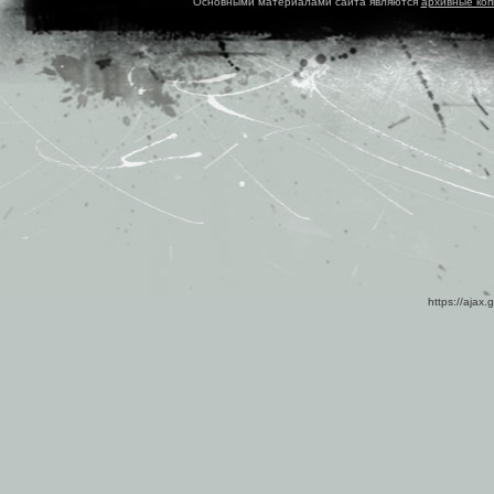
Основными материалами сайта являются
архивные ко
https://ajax.