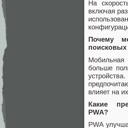
На скорост
включая раз
использова
конфигураци
Почему м
поисковых
Мобильная 
больше пол
устройства
предпочита
влияет на их
Какие пре
PWA?
PWA улучша