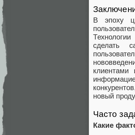
Заключен
В эпоху ц
пользоват
Технологии
сделать с
пользовате
нововведе
клиентами 
информацие
конкурентов
новый проду
Часто за
Какие факт