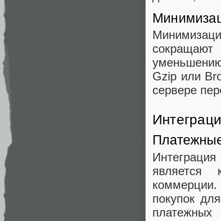
Минимизац
Минимизац
сокращают 
уменьшению 
Gzip или Br
сервере пер
Интеграци
Платежные
Интеграция
является 
коммерции.
покупок для
платежных