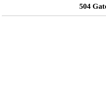
504 Gat