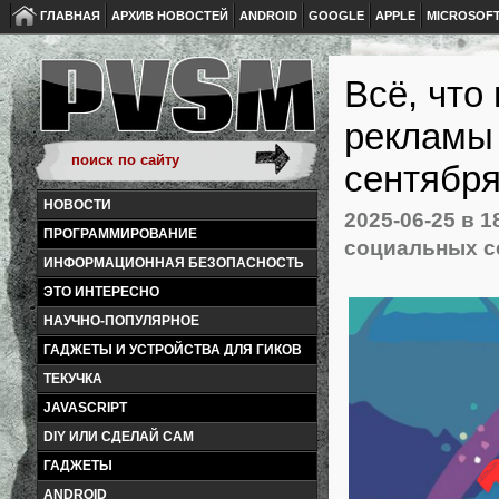
ГЛАВНАЯ
АРХИВ НОВОСТЕЙ
ANDROID
GOOGLE
APPLE
MICROSOF
Всё, что
рекламы 
сентябр
НОВОСТИ
2025-06-25
в 1
ПРОГРАММИРОВАНИЕ
социальных с
ИНФОРМАЦИОННАЯ БЕЗОПАСНОСТЬ
ЭТО ИНТЕРЕСНО
НАУЧНО-ПОПУЛЯРНОЕ
ГАДЖЕТЫ И УСТРОЙСТВА ДЛЯ ГИКОВ
ТЕКУЧКА
JAVASCRIPT
DIY ИЛИ СДЕЛАЙ САМ
ГАДЖЕТЫ
ANDROID