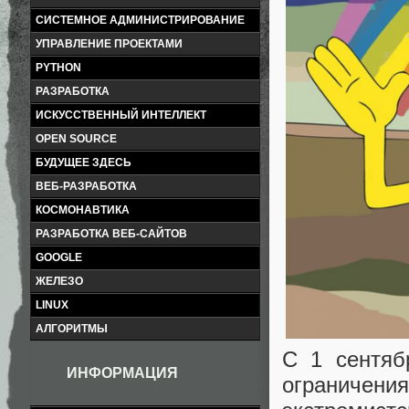
СИСТЕМНОЕ АДМИНИСТРИРОВАНИЕ
УПРАВЛЕНИЕ ПРОЕКТАМИ
PYTHON
РАЗРАБОТКА
ИСКУССТВЕННЫЙ ИНТЕЛЛЕКТ
OPEN SOURCE
БУДУЩЕЕ ЗДЕСЬ
ВЕБ-РАЗРАБОТКА
КОСМОНАВТИКА
РАЗРАБОТКА ВЕБ-САЙТОВ
GOOGLE
ЖЕЛЕЗО
LINUX
АЛГОРИТМЫ
С 1 сентяб
ИНФОРМАЦИЯ
ограниче