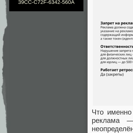
39CC-C72F-6342-560A
Что именно
реклама —
неопределён