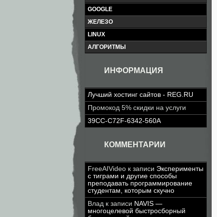
GOOGLE
ЖЕЛЕЗО
LINUX
АЛГОРИТМЫ
ИНФОРМАЦИЯ
Лучший хостинг сайтов - REG.RU
Промокод 5% скидки на услуги
39CC-C72F-6342-560A
КОММЕНТАРИИ
FreeAIVideo
к записи
Эксперименты
с тиграми и другие способы
преподавать программирование
студентам, которым скучно
Влад
к записи
NAVIS —
многоцелевой быстросборный