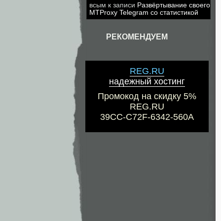
всым
к записи
Развёртывание своего
MTProxy Telegram со статистикой
РЕКОМЕНДУЕМ
REG.RU
надежный хостинг
Промокод на скидку 5%
REG.RU
39CC-C72F-6342-560A