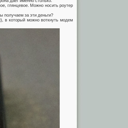
фона дает именно столько.
ое, глянцевое. Можно носить роутер
мы получаем за эти деньги?
t), в который можно воткнуть модем