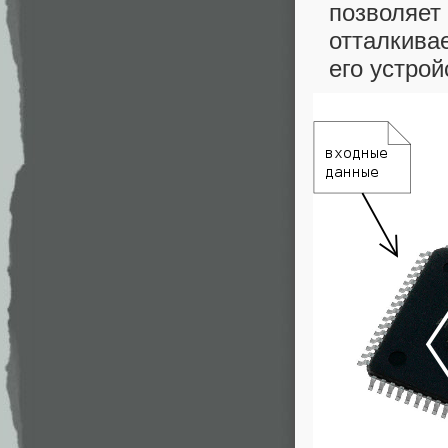
позволяет 
отталкива
его устрой