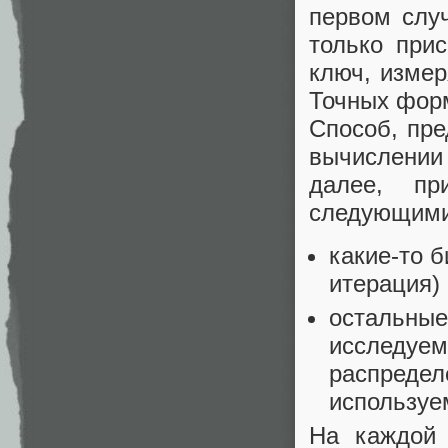
первом слу
только при
ключ, измер
Точных форм
Способ, пр
вычислении 
далее, пр
следующими
какие-то б
итерация)
остальные
исследуем
распределе
используе
На каждой 