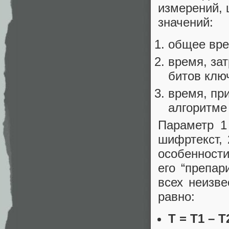
измерений, 
значений:
общее вре
время, за
битов клю
время, пр
алгоритме
Параметр 1
шифртекст, 
особенност
его “препар
всех неизв
равно:
T = T1 – T