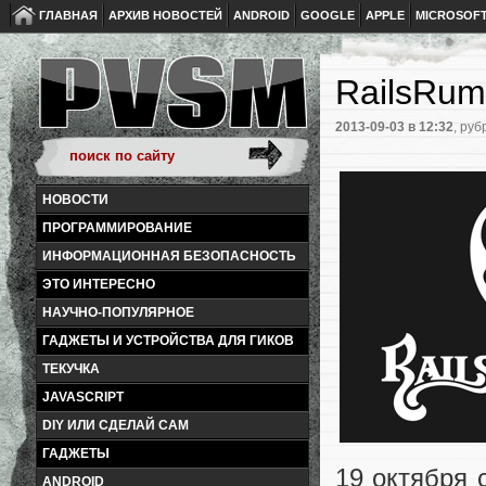
ГЛАВНАЯ
АРХИВ НОВОСТЕЙ
ANDROID
GOOGLE
APPLE
MICROSOF
RailsRum
2013-09-03
в 12:32
, руб
НОВОСТИ
ПРОГРАММИРОВАНИЕ
ИНФОРМАЦИОННАЯ БЕЗОПАСНОСТЬ
ЭТО ИНТЕРЕСНО
НАУЧНО-ПОПУЛЯРНОЕ
ГАДЖЕТЫ И УСТРОЙСТВА ДЛЯ ГИКОВ
ТЕКУЧКА
JAVASCRIPT
DIY ИЛИ СДЕЛАЙ САМ
ГАДЖЕТЫ
19 октября 
ANDROID