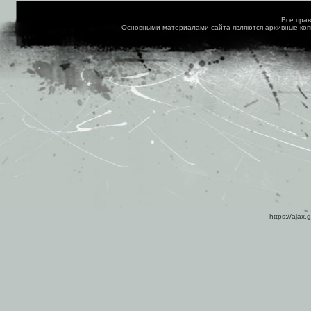
Все пра
Основными материалами сайта являются
архивные ко
https://ajax.