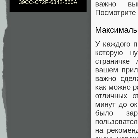
39CC-C72F-6342-560A
важно вы
Посмотрите
Максималь
У каждого 
которую н
страничке 
вашем прило
важно сдел
как можно р
отличных о
минут до ок
было зар
пользователе
на рекомен