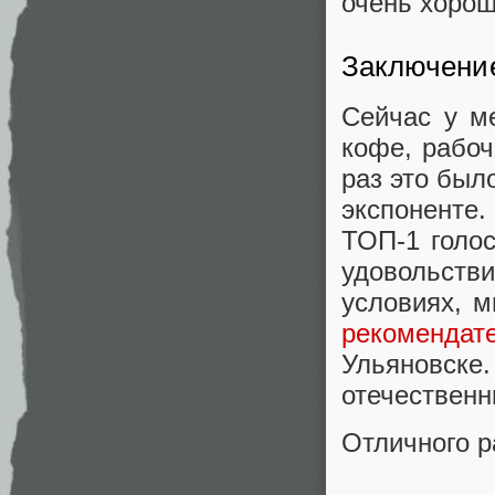
очень хорош
Заключени
Сейчас у м
кофе, рабоч
раз это был
экспоненте
ТОП-1 голо
удовольств
условиях, 
рекомендат
Ульяновске
отечественн
Отличного р