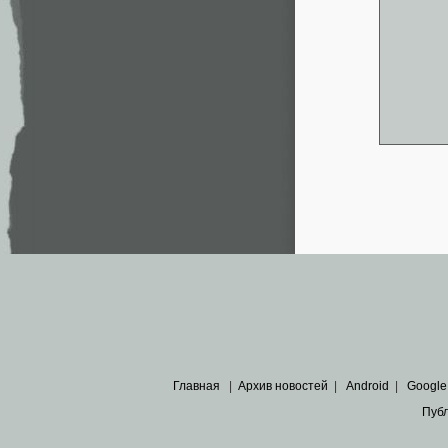
Главная
|
Архив новостей
|
Android
|
Google
Пуб