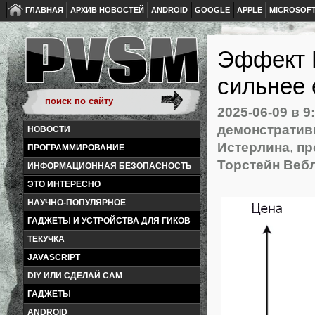
ГЛАВНАЯ
АРХИВ НОВОСТЕЙ
ANDROID
GOOGLE
APPLE
MICROSOF
Эффект 
сильнее 
2025-06-09
в 9
демонстратив
НОВОСТИ
Истерлина
,
пр
ПРОГРАММИРОВАНИЕ
Торстейн Веб
ИНФОРМАЦИОННАЯ БЕЗОПАСНОСТЬ
ЭТО ИНТЕРЕСНО
НАУЧНО-ПОПУЛЯРНОЕ
ГАДЖЕТЫ И УСТРОЙСТВА ДЛЯ ГИКОВ
ТЕКУЧКА
JAVASCRIPT
DIY ИЛИ СДЕЛАЙ САМ
ГАДЖЕТЫ
ANDROID