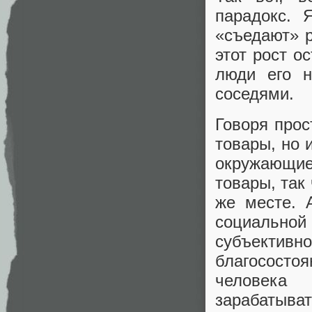
парадокс. 
«съедают» 
этот рост о
люди его н
соседями.
Говоря прос
товары, но 
окружающие
товары, так
же месте. 
социально
субъектив
благососто
человека
зарабатыват