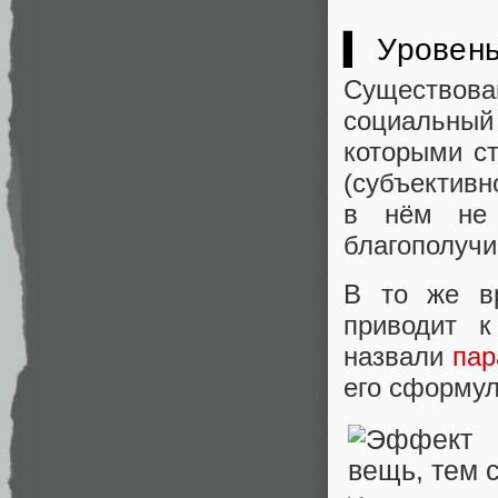
▍ Уровень
Существов
социальны
которыми ст
(субъективн
в нём не 
благополучи
В то же в
приводит к
назвали
пар
его сформул