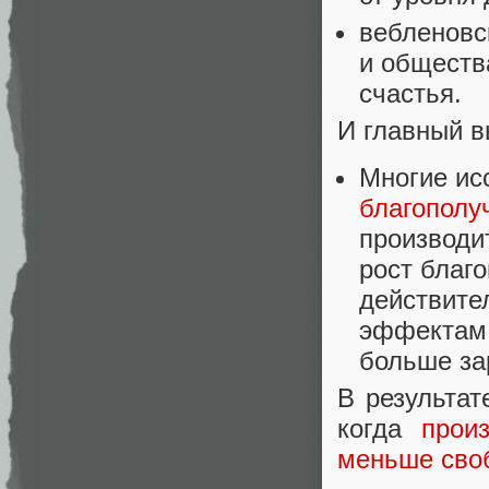
вебленовс
и обществ
счастья.
И главный в
Многие ис
благополу
производит
рост благо
действите
эффектам,
больше за
В результат
когда
прои
меньше сво