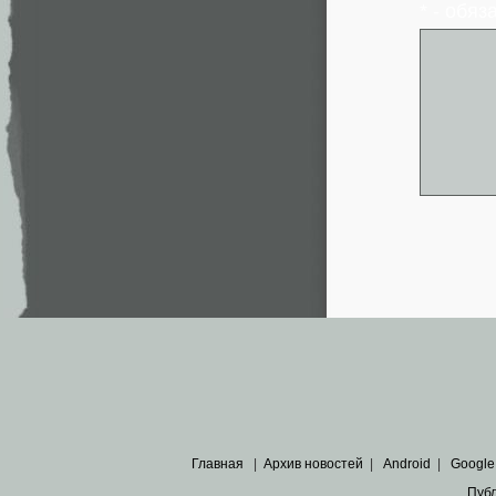
* - обя
Главная
|
Архив новостей
|
Android
|
Google
Пуб