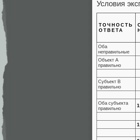
Условия экс
ТОЧНОСТЬ
ОТВЕТА
Оба
неправильные
Объект А
правильно
Субъект В
правильно
Оба субъекта
1
правильно
1