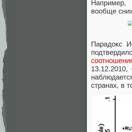
Например,
вообще сниж
Парадокс И
подтвердилс
соотношен
13.12.2010,
наблюдаетс
странах, в 