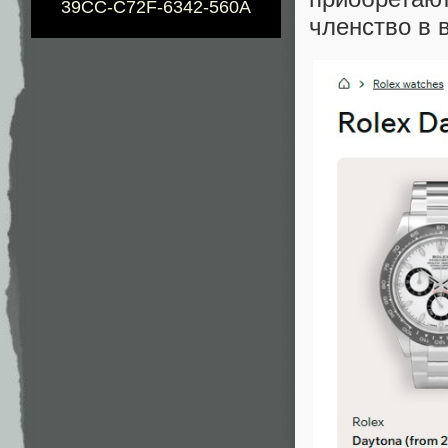
39CC-C72F-6342-560A
членство в 