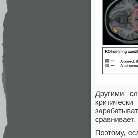
Другими сл
критически
зарабатыва
сравнивает.
Поэтому, ес