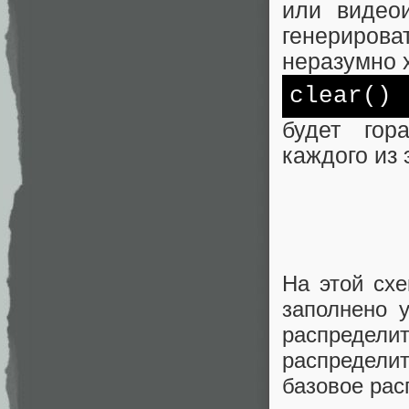
или видео
генериро
неразумно 
clear()
будет гор
каждого из 
На этой схе
заполнено 
распредели
распредели
базовое рас