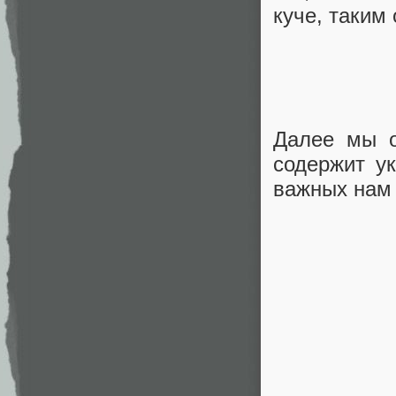
куче, таким
Далее мы о
содержит у
важных нам 