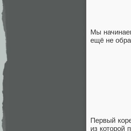
Мы начинаем
ещё не обра
Первый коре
из которой 