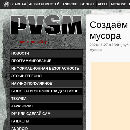
ГЛАВНАЯ
АРХИВ НОВОСТЕЙ
ANDROID
GOOGLE
APPLE
MICROSOF
Создаём
мусора
2024-11-27
в 13:01
, руб
мусора
НОВОСТИ
ПРОГРАММИРОВАНИЕ
ИНФОРМАЦИОННАЯ БЕЗОПАСНОСТЬ
ЭТО ИНТЕРЕСНО
НАУЧНО-ПОПУЛЯРНОЕ
ГАДЖЕТЫ И УСТРОЙСТВА ДЛЯ ГИКОВ
ТЕКУЧКА
JAVASCRIPT
DIY ИЛИ СДЕЛАЙ САМ
ГАДЖЕТЫ
ANDROID