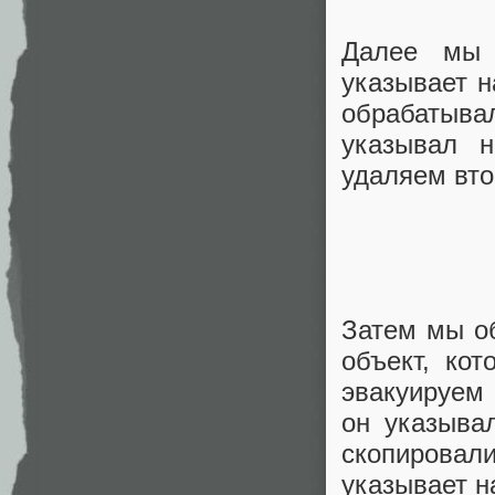
Далее мы 
указывает н
обрабатыва
указывал н
удаляем вто
Затем мы о
объект, ко
эвакуируем 
он указыва
скопирова
указывает н