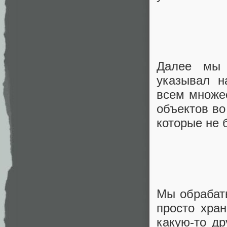
Далее мы 
указывал н
всем множес
объектов во
которые не 
Мы обрабаты
просто хран
какую-то д