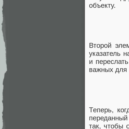
объекту.
Второй эле
указатель н
и переслать
важных для 
Теперь, ког
переданный
так, чтобы 