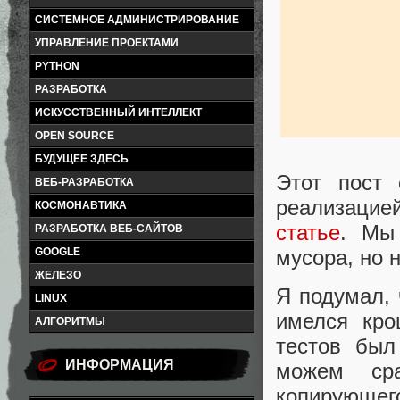
СИСТЕМНОЕ АДМИНИСТРИРОВАНИЕ
УПРАВЛЕНИЕ ПРОЕКТАМИ
PYTHON
РАЗРАБОТКА
ИСКУССТВЕННЫЙ ИНТЕЛЛЕКТ
OPEN SOURCE
БУДУЩЕЕ ЗДЕСЬ
Этот пост 
ВЕБ-РАЗРАБОТКА
реализаци
КОСМОНАВТИКА
статье
. Мы
РАЗРАБОТКА ВЕБ-САЙТОВ
мусора, но 
GOOGLE
ЖЕЛЕЗО
Я подумал, 
LINUX
имелся кро
АЛГОРИТМЫ
тестов был
ИНФОРМАЦИЯ
можем сра
копирующег