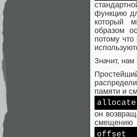
стандартно
функцию дл
который 
образом о
потому что
используют
Значит, нам
Простейши
распредел
памяти и с
allocate
он возвращ
смещению
offset