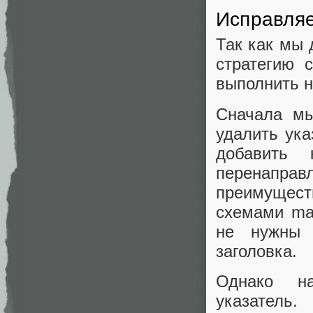
Исправляе
Так как мы 
стратегию 
выполнить н
Сначала м
удалить ука
добавить
перенаправ
преимущес
схемами mar
не нужны 
заголовка.
Однако на
указатель