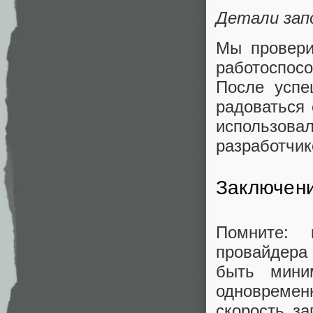
Детали запо
Мы провери
работоспос
После успе
радоваться
использо
разработчик
Заключен
Помните: 
провайдера
быть мини
одновремен
скорость за