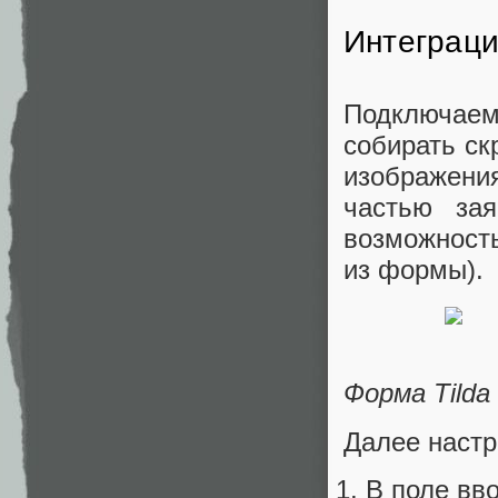
Интеграци
Подключаем
собирать ск
изображени
частью зая
возможност
из формы).
Форма Tilda
Далее настр
В поле вво