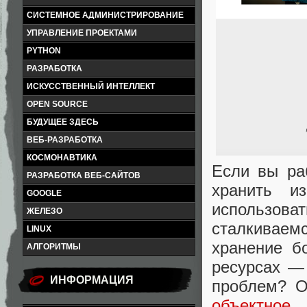
СИСТЕМНОЕ АДМИНИСТРИРОВАНИЕ
УПРАВЛЕНИЕ ПРОЕКТАМИ
PYTHON
РАЗРАБОТКА
ИСКУССТВЕННЫЙ ИНТЕЛЛЕКТ
OPEN SOURCE
БУДУЩЕЕ ЗДЕСЬ
ВЕБ-РАЗРАБОТКА
КОСМОНАВТИКА
Если вы раб
РАЗРАБОТКА ВЕБ-САЙТОВ
хранить и
GOOGLE
использова
ЖЕЛЕЗО
сталкиваем
LINUX
хранение б
АЛГОРИТМЫ
ресурсах — 
ИНФОРМАЦИЯ
проблем? О
объектно