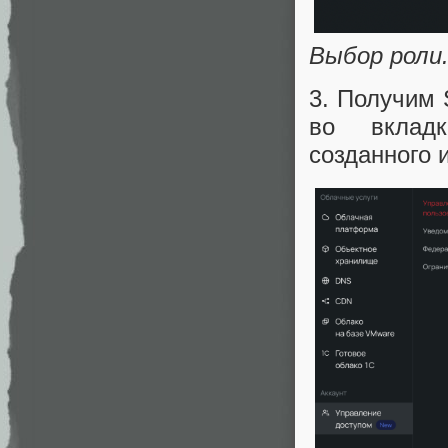
Выбор роли
3. Получим 
во вкла
созданного 