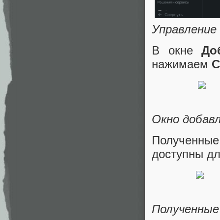
Управление
В окне
До
нажимаем
С
Окно добавл
Полученные 
доступны дл
Полученные