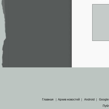
* - обя
Главная
|
Архив новостей
|
Android
|
Google
Пуб