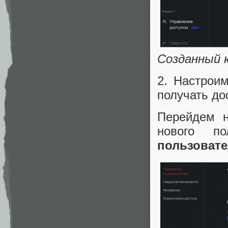
Созданный к
2. Настроим
получать до
Перейдем 
нового п
пользоват