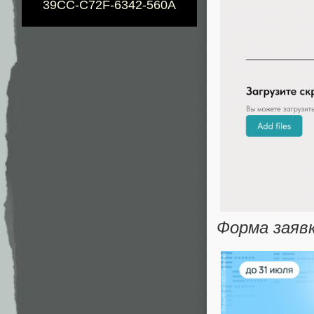
39CC-C72F-6342-560A
Форма заявк