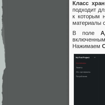
Класс
хран
подходит дл
к которым 
материалы с
В поле
А
включенны
Нажимаем