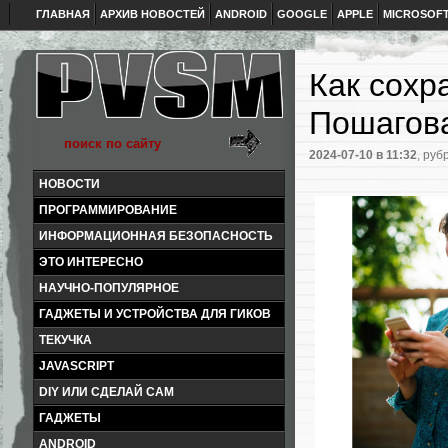
ГЛАВНАЯ
АРХИВ НОВОСТЕЙ
ANDROID
GOOGLE
APPLE
MICROSOF
Как сохр
Пошагова
2024-07-10
в 11:32
, руб
НОВОСТИ
ПРОГРАММИРОВАНИЕ
ИНФОРМАЦИОННАЯ БЕЗОПАСНОСТЬ
ЭТО ИНТЕРЕСНО
НАУЧНО-ПОПУЛЯРНОЕ
ГАДЖЕТЫ И УСТРОЙСТВА ДЛЯ ГИКОВ
ТЕКУЧКА
JAVASCRIPT
DIY ИЛИ СДЕЛАЙ САМ
ГАДЖЕТЫ
ANDROID