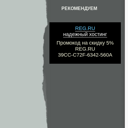
РЕКОМЕНДУЕМ
REG.RU
надежный хостинг
Промокод на скидку 5%
REG.RU
39CC-C72F-6342-560A