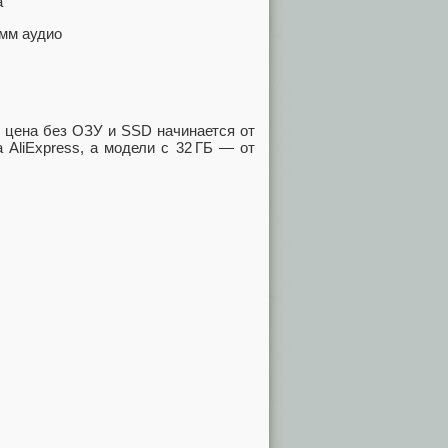
а
 мм аудио
ая цена без ОЗУ и SSD начинается от
 AliExpress, а модели с 32 ГБ — от