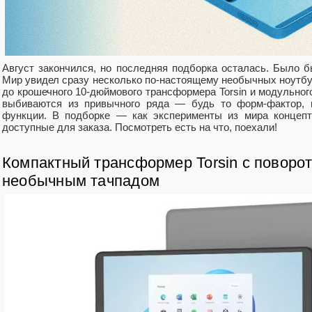
Август закончился, но последняя подборка осталась. Было б
Мир увидел сразу несколько по-настоящему необычных ноутбук
до крошечного 10-дюймового трансформера Torsin и модульног
выбиваются из привычного ряда — будь то форм-фактор, 
функции. В подборке — как эксперименты из мира концепт
доступные для заказа. Посмотреть есть на что, поехали!
Компактный трансформер Torsin с поворо
необычным тачпадом