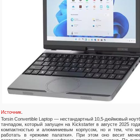
Источник
.
Torsin Convertible Laptop — нестандартный 10,5-дюймовый ноу
тачпадом, который запущен на Kickstarter в августе 2025 год
компактностью и алюминиевым корпусом, но и тем, что м
работать в «режиме палатки». При этом оно весит мене