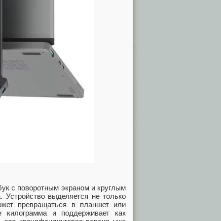
тбук с поворотным экраном и круглым
а. Устройство выделяется не только
ожет превращаться в планшет или
е килограмма и поддерживает как