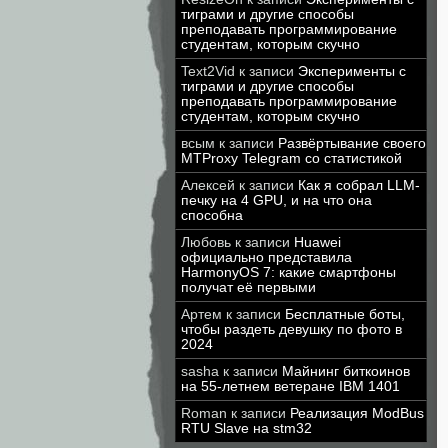
тиграми и другие способы
преподавать программирование
студентам, которым скучно
Text2Vid
к записи
Эксперименты с
тиграми и другие способы
преподавать программирование
студентам, которым скучно
всым
к записи
Развёртывание своего
MTProxy Telegram со статистикой
Алексей
к записи
Как я собрал LLM-
печку на 4 GPU, и на что она
способна
Любовь
к записи
Huawei
официально представила
HarmonyOS 7: какие смартфоны
получат её первыми
Артем
к записи
Бесплатные боты,
чтобы раздеть девушку по фото в
2024
sasha
к записи
Майнинг биткоинов
на 55-летнем ветеране IBM 1401
Roman
к записи
Реализация ModBus
RTU Slave на stm32