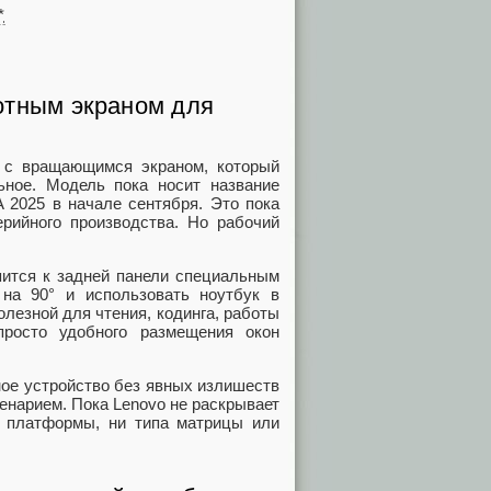
*
ротным экраном для
 с вращающимся экраном, который
ьное. Модель пока носит название
A 2025 в начале сентября. Это пока
ерийного производства. Но рабочий
епится к задней панели специальным
на 90° и использовать ноутбук в
олезной для чтения, кодинга, работы
просто удобного размещения окон
ное устройство без явных излишеств
енарием. Пока Lenovo не раскрывает
ни платформы, ни типа матрицы или