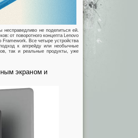
ы несправедливо не поделиться ей.
ов: от поворотного концепта Lenovo
о Framework. Все четыре устройства
подход к апгрейду или необычные
ов, так и реальные продукты, уже
тным экраном и