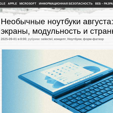
GLE
APPLE
MICROSOFT
ИНФОРМАЦИОННАЯ БЕЗОПАСНОСТЬ
ВЕБ – РАЗР
Необычные ноутбуки августа
экраны, модульность и стра
2025-09-01
в 8:00
, рубрики:
selectel
,
концепт
,
Ноутбуки
,
форм-фаткор